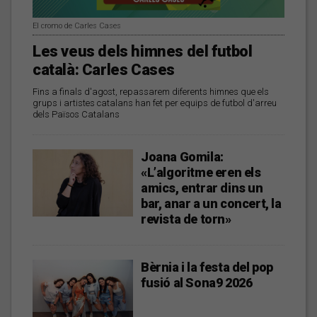
El cromo de Carles Cases
Les veus dels himnes del futbol
català: Carles Cases
Fins a finals d'agost, repassarem diferents himnes que els
grups i artistes catalans han fet per equips de futbol d'arreu
dels Països Catalans
Joana Gomila:
«L’algoritme eren els
amics, entrar dins un
bar, anar a un concert, la
revista de torn»
Bèrnia i la festa del pop
fusió al Sona9 2026