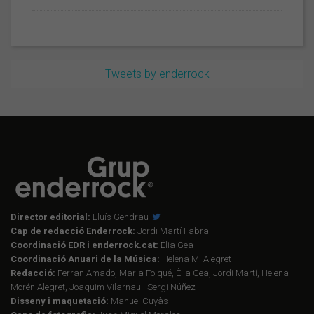
Tweets by enderrock
Director editorial:
Lluís Gendrau
Cap de redacció Enderrock:
Jordi Martí Fabra
Coordinació EDR i enderrock.cat:
Èlia Gea
Coordinació Anuari de la Música:
Helena M. Alegret
Redacció:
Ferran Amado, Maria Folqué, Èlia Gea, Jordi Martí, Helena
Morén Alegret, Joaquim Vilarnau i Sergi Núñez
Disseny i maquetació:
Manuel Cuyàs