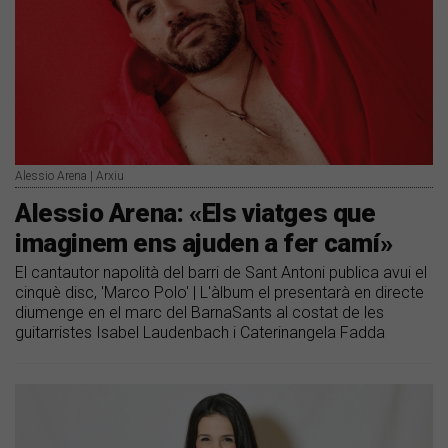
Alessio Arena | Arxiu
Alessio Arena: «Els viatges que
imaginem ens ajuden a fer camí»
El cantautor napolità del barri de Sant Antoni publica avui el
cinquè disc, 'Marco Polo' | L'àlbum el presentarà en directe
diumenge en el marc del BarnaSants al costat de les
guitarristes Isabel Laudenbach i Caterinangela Fadda