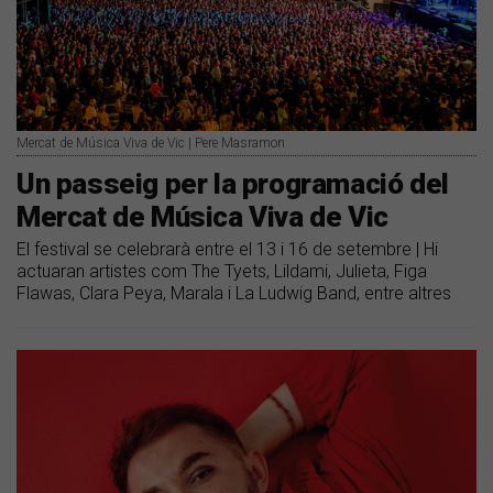
Mercat de Música Viva de Vic | Pere Masramon
Un passeig per la programació del
Mercat de Música Viva de Vic
El festival se celebrarà entre el 13 i 16 de setembre | Hi
actuaran artistes com The Tyets, Lildami, Julieta, Figa
Flawas, Clara Peya, Marala i La Ludwig Band, entre altres