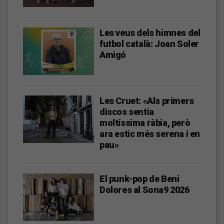
Les veus dels himnes del
futbol català: Joan Soler
Amigó
Les Cruet: «Als primers
discos sentia
moltíssima ràbia, però
ara estic més serena i en
pau»
El punk-pop de Beni
Dolores al Sona9 2026