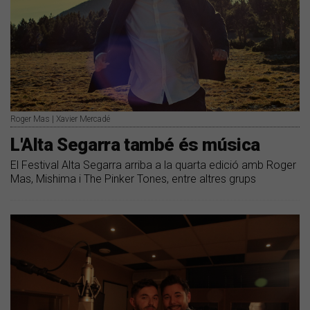
Roger Mas | Xavier Mercadé
L'Alta Segarra també és música
El Festival Alta Segarra arriba a la quarta edició amb Roger
Mas, Mishima i The Pinker Tones, entre altres grups