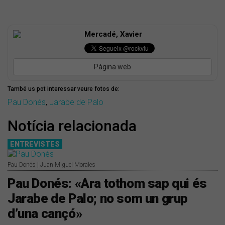
Mercadé, Xavier
Pàgina web
També us pot interessar veure fotos de:
Pau Donés
,
Jarabe de Palo
Notícia relacionada
ENTREVISTES
Pau Donés | Juan Miguel Morales
Pau Donés: «Ara tothom sap qui és
Jarabe de Palo; no som un grup
d’una cançó»