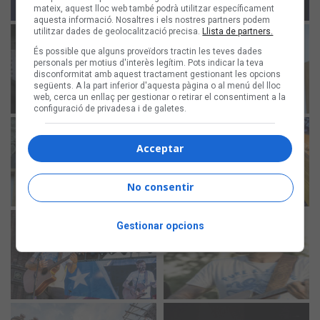
mateix, aquest lloc web també podrà utilitzar específicament
aquesta informació. Nosaltres i els nostres partners podem
utilitzar dades de geolocalització precisa.
Llista de partners.
És possible que alguns proveïdors tractin les teves dades
personals per motius d'interès legítim. Pots indicar la teva
disconformitat amb aquest tractament gestionant les opcions
següents. A la part inferior d'aquesta pàgina o al menú del lloc
web, cerca un enllaç per gestionar o retirar el consentiment a la
configuració de privadesa i de galetes.
Acceptar
No consentir
Gestionar opcions