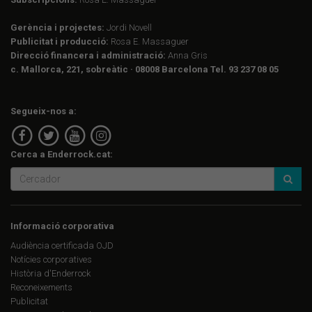
Gerència i projectes:
Jordi Novell
Publicitat i producció:
Rosa E. Massaguer
Direcció financera i administració:
Anna Gris
c. Mallorca, 221, sobreàtic · 08008 Barcelona Tel. 93 237 08 05
Segueix-nos a:
Cerca a Enderrock.cat:
Informació corporativa
Audiència certificada OJD
Notícies corporatives
Història d'Enderrock
Reconeixements
Publicitat