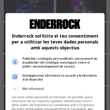
Enderrock sol·licita el teu consentiment
per a utilitzar les teves dades personals
amb aquests objectius
Publicitat i continguts personalitzats, mesurament de
la publicitat i del contingut, investigació sobre el
públic i desenvolupament de serveis
Emmagatzemar informació i/o accedir a la informació
d’un dispositiu
Més informació
Les teves dades personals es tractaran i és possible que la
informació del teu dispositiu (galetes, identificadors únics i
altres dades del dispositiu) es comparteixi amb 210 partners,
els quals també podran emmagatzemar-la o accedir-hi. Així