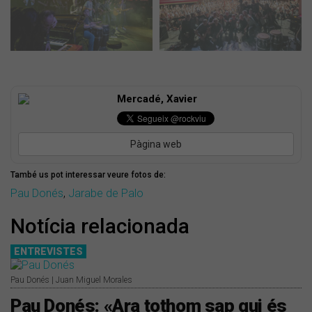
Mercadé, Xavier
Pàgina web
També us pot interessar veure fotos de:
Pau Donés
,
Jarabe de Palo
Notícia relacionada
ENTREVISTES
Pau Donés | Juan Miguel Morales
Pau Donés: «Ara tothom sap qui és