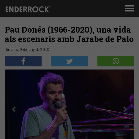
Men
de
nav
Pau Donés (1966-2020), una vida
als escenaris amb Jarabe de Palo
Dimarts, 9 de juny de 2020
Anterior
Segü