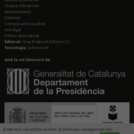
Història d'Enderrock
Reconeixements
Publicitat
Contacta amb nosaltres
Avís legal
Política de privacitat
Editorial:
Grup Enderrock Edicions S.L.
Tecnologia:
Sobrevia.net
Amb la col·laboració de:
Enderrock.cat utilitza
cookies
. Si continueu navegant pel web,