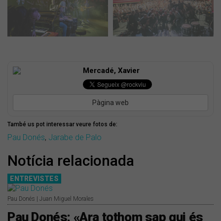
Mercadé, Xavier
Pàgina web
També us pot interessar veure fotos de:
Pau Donés
,
Jarabe de Palo
Notícia relacionada
ENTREVISTES
Pau Donés | Juan Miguel Morales
Pau Donés: «Ara tothom sap qui és