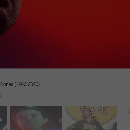
u Donés (1966-2020)
dé