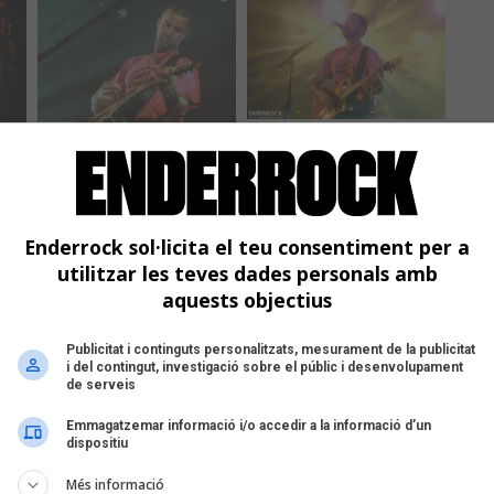
Enderrock sol·licita el teu consentiment per a
utilitzar les teves dades personals amb
aquests objectius
Publicitat i continguts personalitzats, mesurament de la publicitat
i del contingut, investigació sobre el públic i desenvolupament
de serveis
Emmagatzemar informació i/o accedir a la informació d’un
dispositiu
Més informació