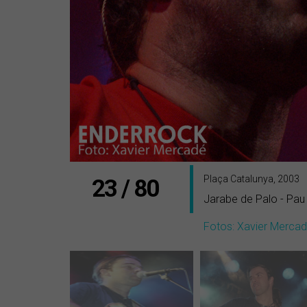
Plaça Catalunya, 2003
23 / 80
Jarabe de Palo - Pa
Fotos: Xavier Merca