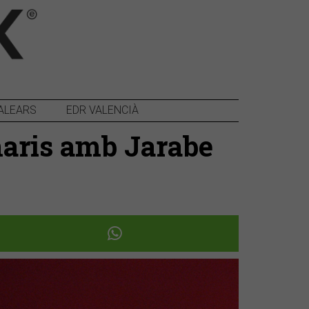
ALEARS
EDR VALENCIÀ
naris amb Jarabe
Següent