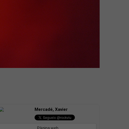
Mercadé, Xavier
Pàgina web