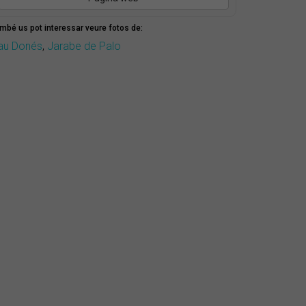
mbé us pot interessar veure fotos de:
au Donés
,
Jarabe de Palo