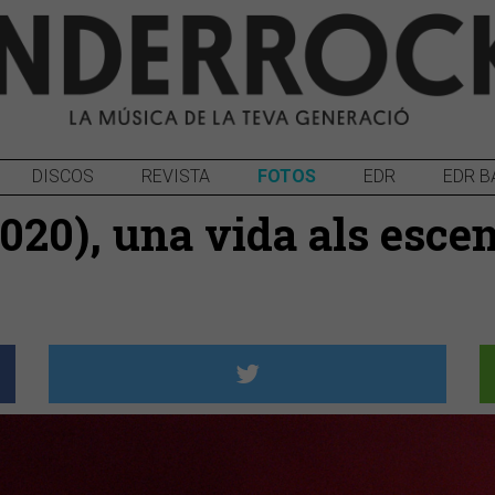
DISCOS
REVISTA
FOTOS
EDR
EDR B
020), una vida als esce