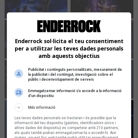
Enderrock sol·licita el teu consentiment
per a utilitzar les teves dades personals
amb aquests objectius
Publicitat i continguts personalitzats, mesurament de
la publicitat i del contingut, investigació sobre el
públic i desenvolupament de serveis
Emmagatzemar informació i/o accedir a la informació
d’un dispositiu
Més informació
Les teves dades personals es tractaran i és possible que la
informació del teu dispositiu (galetes, identificadors únics i
altres dades del dispositiu) es comparteixi amb 210 partners,
els quals també podran emmagatzemar-la o accedir-hi. Així
mateix, aquest lloc web també podrà utilitzar específicament