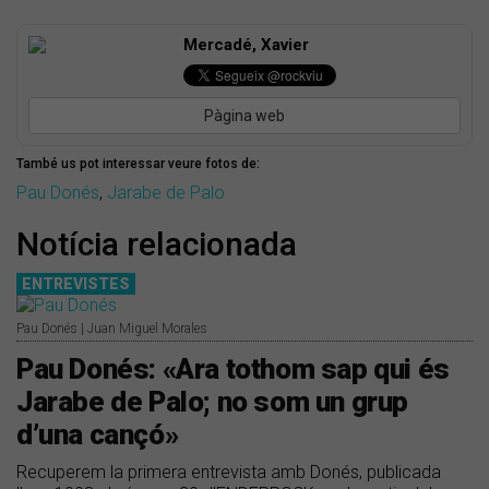
Mercadé, Xavier
Pàgina web
També us pot interessar veure fotos de:
Pau Donés
,
Jarabe de Palo
Notícia relacionada
ENTREVISTES
Pau Donés | Juan Miguel Morales
Pau Donés: «Ara tothom sap qui és
Jarabe de Palo; no som un grup
d’una cançó»
Recuperem la primera entrevista amb Donés, publicada