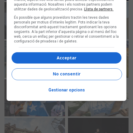
aquesta informació. Nosaltres i els nostres partners podem
utilitzar dades de geolocalització precisa.
Llista de partners.
És possible que alguns proveïdors tractin les teves dades
personals per motius d'interès legítim. Pots indicar la teva
disconformitat amb aquest tractament gestionant les opcions
següents. A la part inferior d'aquesta pàgina o al menú del lloc
web, cerca un enllaç per gestionar o retirar el consentiment a la
configuració de privadesa i de galetes.
Acceptar
No consentir
Gestionar opcions