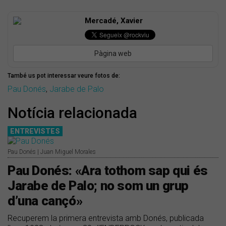
Mercadé, Xavier
Pàgina web
També us pot interessar veure fotos de:
Pau Donés
,
Jarabe de Palo
Notícia relacionada
ENTREVISTES
Pau Donés | Juan Miguel Morales
Pau Donés: «Ara tothom sap qui és
Jarabe de Palo; no som un grup
d’una cançó»
Recuperem la primera entrevista amb Donés, publicada