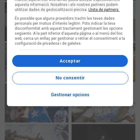
aquesta informació. Nosaltres i els nostres partners podem
utilitzar dades de geolocalització precisa.
Llista de partners.
És possible que alguns proveïdors tractin les teves dades
personals per motius d'interès legítim. Pots indicar la teva
disconformitat amb aquest tractament gestionant les opcions
següents. A la part inferior d'aquesta pàgina o al menú del lloc
web, cerca un enllaç per gestionar o retirar el consentiment a la
configuració de privadesa i de galetes.
Acceptar
No consentir
Gestionar opcions