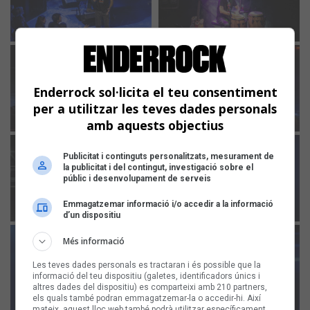
Enderrock sol·licita el teu consentiment
per a utilitzar les teves dades personals
amb aquests objectius
Publicitat i continguts personalitzats, mesurament de
la publicitat i del contingut, investigació sobre el
públic i desenvolupament de serveis
Emmagatzemar informació i/o accedir a la informació
d’un dispositiu
Més informació
Les teves dades personals es tractaran i és possible que la
informació del teu dispositiu (galetes, identificadors únics i
altres dades del dispositiu) es comparteixi amb 210 partners,
els quals també podran emmagatzemar-la o accedir-hi. Així
mateix, aquest lloc web també podrà utilitzar específicament