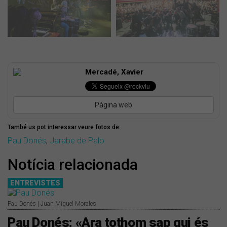
Mercadé, Xavier
Pàgina web
També us pot interessar veure fotos de:
Pau Donés
,
Jarabe de Palo
Notícia relacionada
ENTREVISTES
Pau Donés | Juan Miguel Morales
Pau Donés: «Ara tothom sap qui és