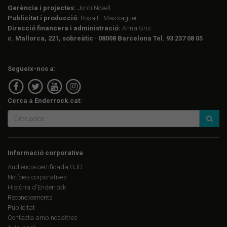
Gerència i projectes:
Jordi Novell
Publicitat i producció:
Rosa E. Massaguer
Direcció financera i administració:
Anna Gris
c. Mallorca, 221, sobreàtic · 08008 Barcelona Tel. 93 237 08 05
Segueix-nos a:
Cerca a Enderrock.cat:
Informació corporativa
Audiència certificada OJD
Notícies corporatives
Història d'Enderrock
Reconeixements
Publicitat
Contacta amb nosaltres