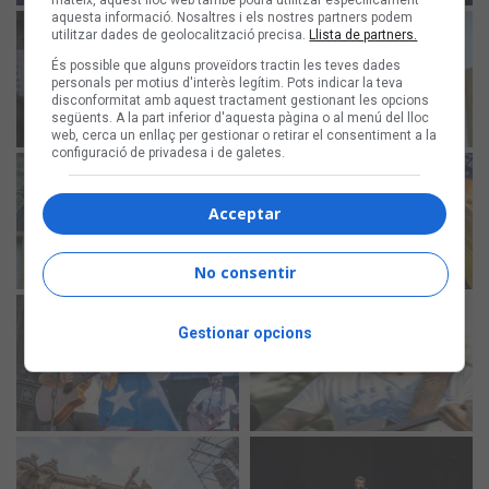
mateix, aquest lloc web també podrà utilitzar específicament
aquesta informació. Nosaltres i els nostres partners podem
utilitzar dades de geolocalització precisa.
Llista de partners.
És possible que alguns proveïdors tractin les teves dades
personals per motius d'interès legítim. Pots indicar la teva
disconformitat amb aquest tractament gestionant les opcions
següents. A la part inferior d'aquesta pàgina o al menú del lloc
web, cerca un enllaç per gestionar o retirar el consentiment a la
configuració de privadesa i de galetes.
Acceptar
No consentir
Gestionar opcions