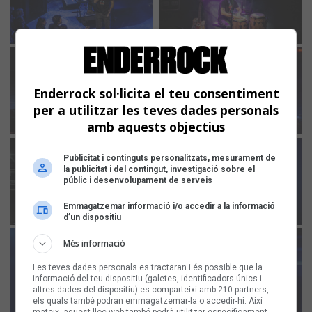
Enderrock sol·licita el teu consentiment
per a utilitzar les teves dades personals
amb aquests objectius
Publicitat i continguts personalitzats, mesurament de
la publicitat i del contingut, investigació sobre el
públic i desenvolupament de serveis
Emmagatzemar informació i/o accedir a la informació
d’un dispositiu
Més informació
Les teves dades personals es tractaran i és possible que la
informació del teu dispositiu (galetes, identificadors únics i
altres dades del dispositiu) es comparteixi amb 210 partners,
els quals també podran emmagatzemar-la o accedir-hi. Així