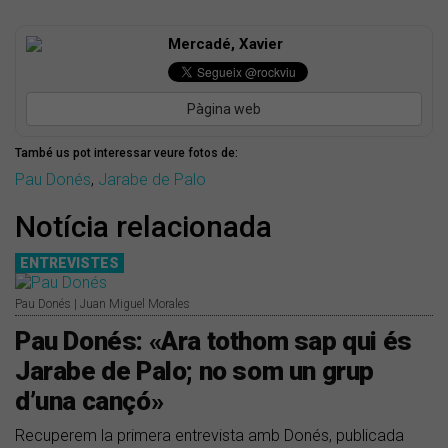
Mercadé, Xavier
Pàgina web
També us pot interessar veure fotos de:
Pau Donés
,
Jarabe de Palo
Notícia relacionada
ENTREVISTES
Pau Donés | Juan Miguel Morales
Pau Donés: «Ara tothom sap qui és
Jarabe de Palo; no som un grup
d’una cançó»
Recuperem la primera entrevista amb Donés, publicada