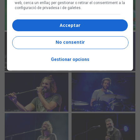
web, cerca un enllaç per gestionar o retirar el consentiment a la
configuració de privadesa i de galetes.
Acceptar
No consentir
Gestionar opcions