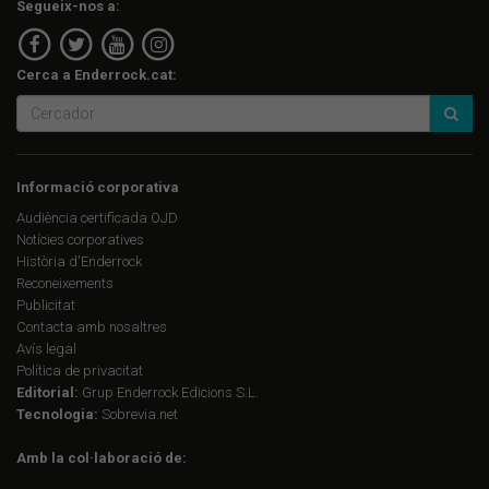
Segueix-nos a:
Cerca a Enderrock.cat:
Informació corporativa
Audiència certificada OJD
Notícies corporatives
Història d'Enderrock
Reconeixements
Publicitat
Contacta amb nosaltres
Avís legal
Política de privacitat
Editorial:
Grup Enderrock Edicions S.L.
Tecnologia:
Sobrevia.net
Amb la col·laboració de: