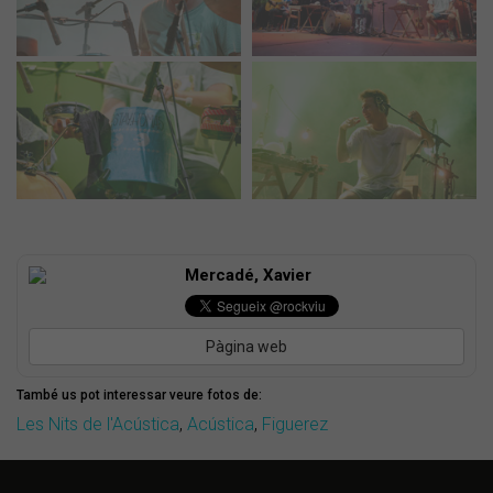
Mercadé, Xavier
Pàgina web
També us pot interessar veure fotos de:
Les Nits de l'Acústica
,
Acústica
,
Figuerez