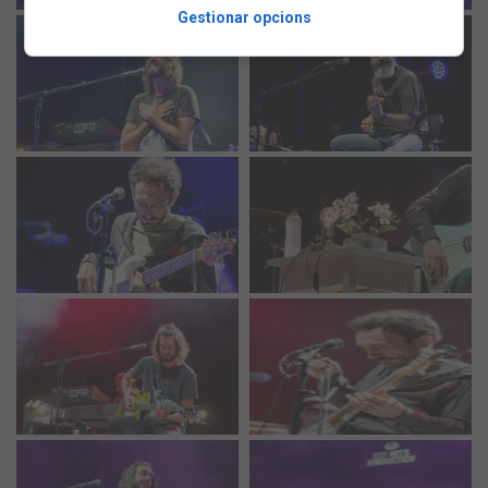
Gestionar opcions