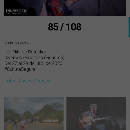
85 / 108
Maika Makovski
Les Nits de l'Acústica
Diversos escenaris (Figueres)
Del 27 al 29 de juliol de 2020
#CulturaSegura
Fotos: Xavier Mercadé