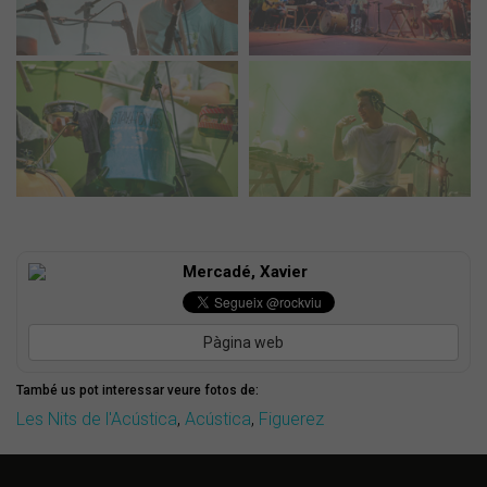
Mercadé, Xavier
Pàgina web
També us pot interessar veure fotos de:
Les Nits de l'Acústica
,
Acústica
,
Figuerez