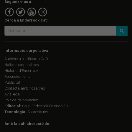
Segueix-nos a:
Cerca a Enderrock.cat:
Informació corporativa
Audiència certificada OJD
Notícies corporatives
Història d'Enderrock
Reconeixements
Publicitat
Contacta amb nosaltres
Avís legal
Política de privacitat
Editorial:
Grup Enderrock Edicions S.L.
Tecnologia:
Sobrevia.net
Amb la col·laboració de: