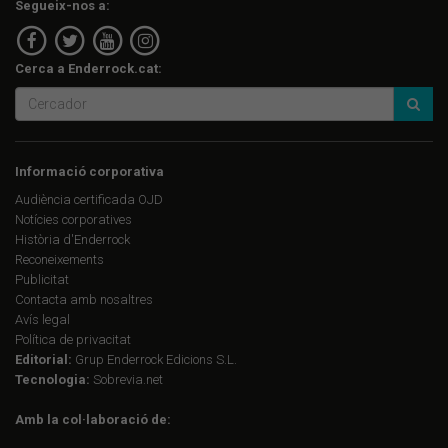
Segueix-nos a:
Cerca a Enderrock.cat:
Informació corporativa
Audiència certificada OJD
Notícies corporatives
Història d'Enderrock
Reconeixements
Publicitat
Contacta amb nosaltres
Avís legal
Política de privacitat
Editorial:
Grup Enderrock Edicions S.L.
Tecnologia:
Sobrevia.net
Amb la col·laboració de: