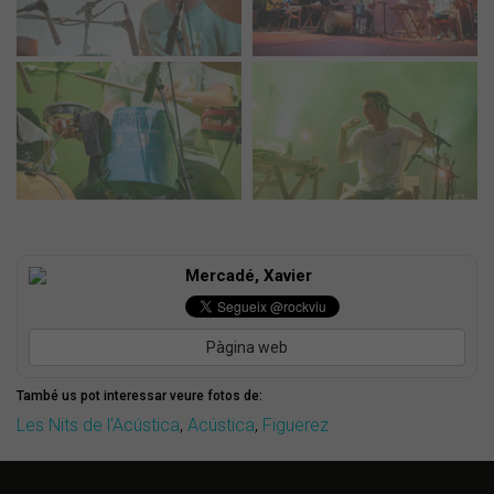
Mercadé, Xavier
Pàgina web
També us pot interessar veure fotos de:
Les Nits de l'Acústica
,
Acústica
,
Figuerez