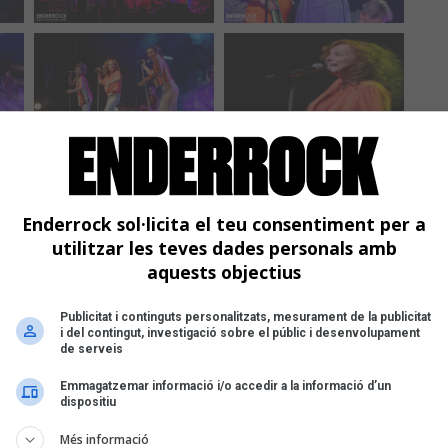
Enderrock sol·licita el teu consentiment per a
utilitzar les teves dades personals amb
aquests objectius
Publicitat i continguts personalitzats, mesurament de la publicitat
i del contingut, investigació sobre el públic i desenvolupament
de serveis
Emmagatzemar informació i/o accedir a la informació d’un
dispositiu
Més informació