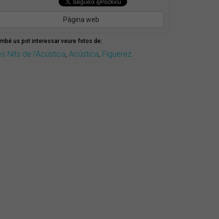
Pàgina web
mbé us pot interessar veure fotos de:
s Nits de l'Acústica
,
Acústica
,
Figuerez