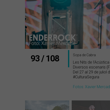
Sopa de Cabra
93 / 108
Les Nits de l'Acústica
Diversos escenaris (F
Del 27 al 29 de juliol
#CulturaSegura
Fotos: Xavier Merca