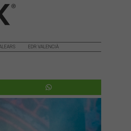
ALEARS
EDR VALENCIÀ
Següent