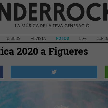
DISCOS
REVISTA
FOTOS
EDR
EDR B
tica 2020 a Figueres