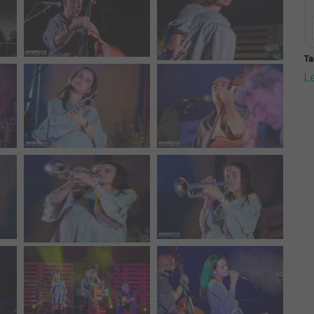
Ta
Le