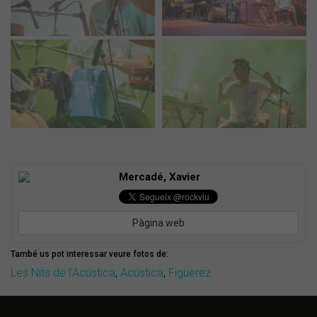
Mercadé, Xavier
Pàgina web
També us pot interessar veure fotos de:
Les Nits de l'Acústica
,
Acústica
,
Figuerez