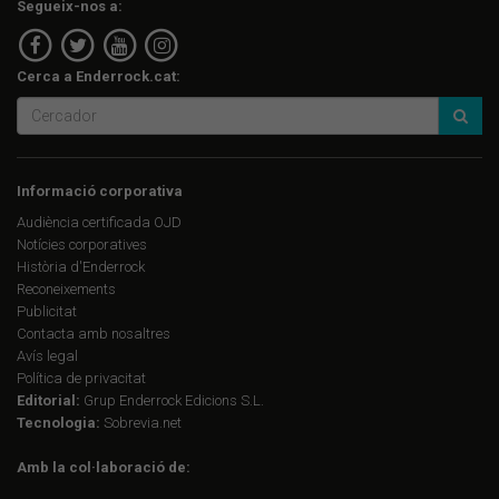
Segueix-nos a:
Cerca a Enderrock.cat:
Informació corporativa
Audiència certificada OJD
Notícies corporatives
Història d'Enderrock
Reconeixements
Publicitat
Contacta amb nosaltres
Avís legal
Política de privacitat
Editorial:
Grup Enderrock Edicions S.L.
Tecnologia:
Sobrevia.net
Amb la col·laboració de: