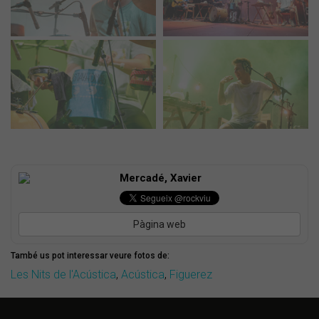
Mercadé, Xavier
Pàgina web
També us pot interessar veure fotos de:
Les Nits de l'Acústica
,
Acústica
,
Figuerez