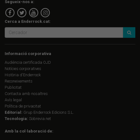
Segueix-nos a:
Cerca a Enderrock.cat:
Informació corporativa
Audiència certificada OJD
Notícies corporatives
Història d'Enderrock
Reconeixements
Publicitat
Contacta amb nosaltres
Avís legal
Política de privacitat
Editorial:
Grup Enderrock Edicions S.L.
Tecnologia:
Sobrevia.net
Amb la col·laboració de: