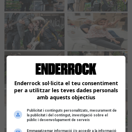
Enderrock sol·licita el teu consentiment
per a utilitzar les teves dades personals
amb aquests objectius
Publicitat i continguts personalitzats, mesurament de
la publicitat i del contingut, investigació sobre el
públic i desenvolupament de serveis
Emmagatzemar informació i/o accedir a la informació