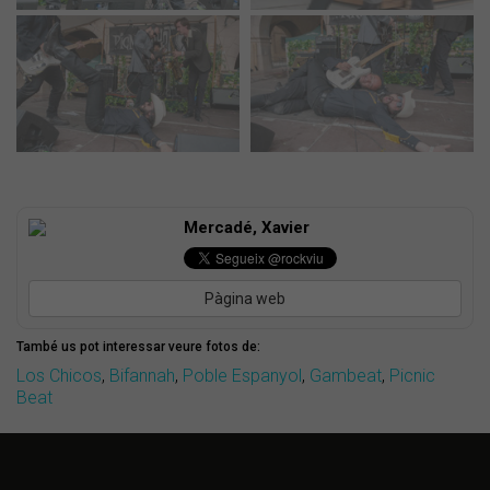
Mercadé, Xavier
Pàgina web
També us pot interessar veure fotos de:
Los Chicos
,
Bifannah
,
Poble Espanyol
,
Gambeat
,
Picnic
Beat