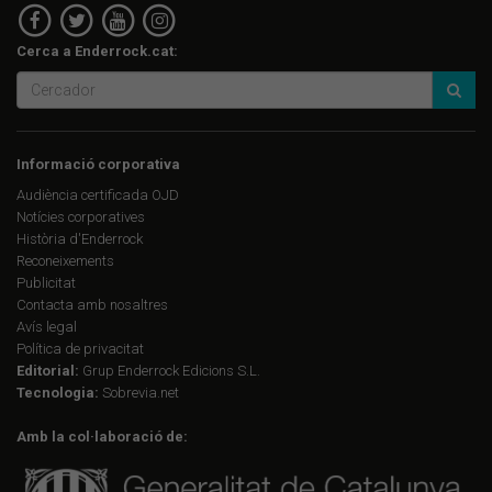
Cerca a Enderrock.cat:
Informació corporativa
Audiència certificada OJD
Notícies corporatives
Història d'Enderrock
Reconeixements
Publicitat
Contacta amb nosaltres
Avís legal
Política de privacitat
Editorial:
Grup Enderrock Edicions S.L.
Tecnologia:
Sobrevia.net
Amb la col·laboració de: