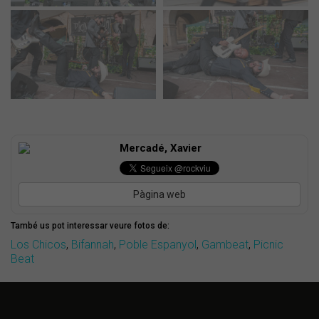
Mercadé, Xavier
Pàgina web
També us pot interessar veure fotos de:
Los Chicos
,
Bifannah
,
Poble Espanyol
,
Gambeat
,
Picnic
Beat