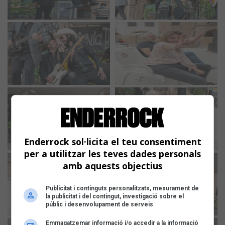
Enderrock sol·licita el teu consentiment
per a utilitzar les teves dades personals
amb aquests objectius
Publicitat i continguts personalitzats, mesurament de
la publicitat i del contingut, investigació sobre el
públic i desenvolupament de serveis
Emmagatzemar informació i/o accedir a la informació