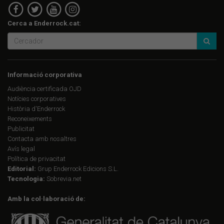
Cerca a Enderrock.cat:
Informació corporativa
Audiència certificada OJD
Notícies corporatives
Història d'Enderrock
Reconeixements
Publicitat
Contacta amb nosaltres
Avís legal
Política de privacitat
Editorial:
Grup Enderrock Edicions S.L.
Tecnologia:
Sobrevia.net
Amb la col·laboració de: