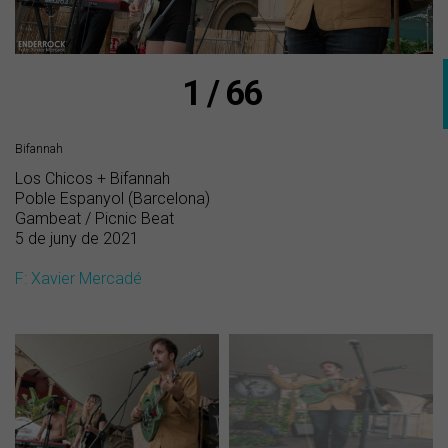
1 / 66
Bifannah
Los Chicos + Bifannah
Poble Espanyol (Barcelona)
Gambeat / Picnic Beat
5 de juny de 2021
F: Xavier Mercadé