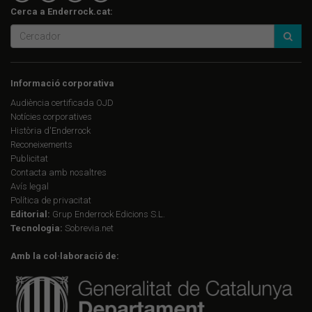
Cerca a Enderrock.cat:
Informació corporativa
Audiència certificada OJD
Notícies corporatives
Història d'Enderrock
Reconeixements
Publicitat
Contacta amb nosaltres
Avís legal
Política de privacitat
Editorial:
Grup Enderrock Edicions S.L.
Tecnologia:
Sobrevia.net
Amb la col·laboració de: