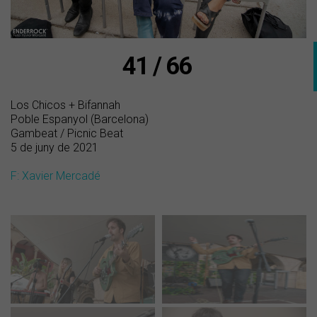
41 / 66
Los Chicos + Bifannah
Poble Espanyol (Barcelona)
Gambeat / Picnic Beat
5 de juny de 2021
F: Xavier Mercadé