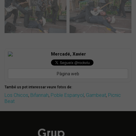
Mercadé, Xavier
Pàgina web
També us pot interessar veure fotos de:
Los Chicos
,
Bifannah
,
Poble Espanyol
,
Gambeat
,
Picnic
Beat