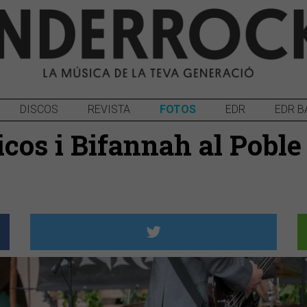
DISCOS
REVISTA
FOTOS
EDR
EDR B
icos i Bifannah al Pobl