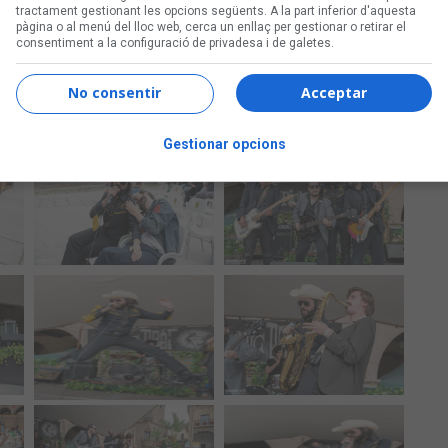
tractament gestionant les opcions següents. A la part inferior d'aquesta
pàgina o al menú del lloc web, cerca un enllaç per gestionar o retirar el
consentiment a la configuració de privadesa i de galetes.
No consentir
Acceptar
Gestionar opcions