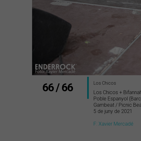
Los Chicos
66 / 66
Los Chicos + Bifanna
Poble Espanyol (Barc
Gambeat / Picnic Be
5 de juny de 2021
F: Xavier Mercadé