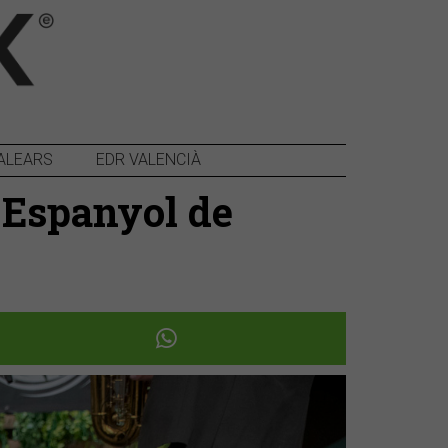
ALEARS
EDR VALENCIÀ
e Espanyol de
Següent