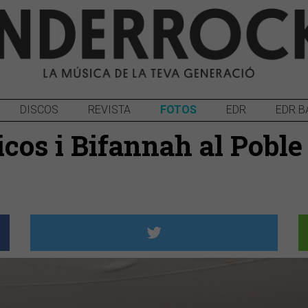
DISCOS
REVISTA
FOTOS
EDR
EDR B
icos i Bifannah al Pobl