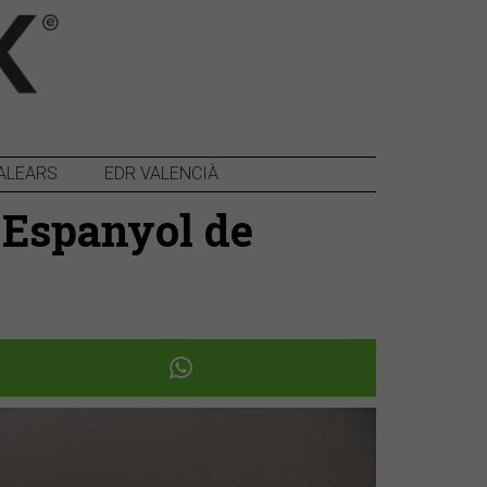
ALEARS
EDR VALENCIÀ
e Espanyol de
Següent