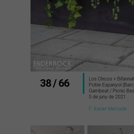
Los Chicos + Bifanna
38 / 66
Poble Espanyol (Barc
Gambeat / Picnic Be
5 de juny de 2021
F: Xavier Mercadé