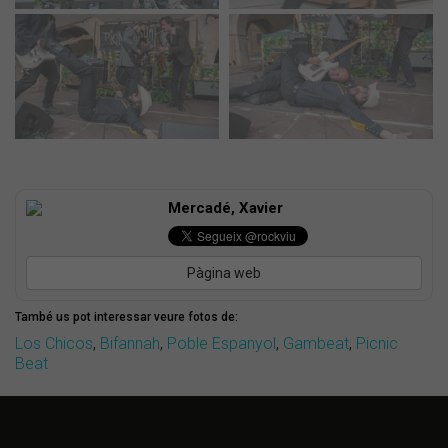
Mercadé, Xavier
Pàgina web
També us pot interessar veure fotos de:
Los Chicos
,
Bifannah
,
Poble Espanyol
,
Gambeat
,
Picnic
Beat