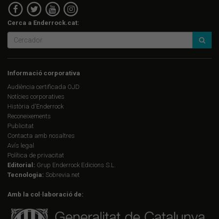
Cerca a Enderrock.cat:
Informació corporativa
Audiència certificada OJD
Notícies corporatives
Història d'Enderrock
Reconeixements
Publicitat
Contacta amb nosaltres
Avís legal
Política de privacitat
Editorial:
Grup Enderrock Edicions S.L.
Tecnologia:
Sobrevia.net
Amb la col·laboració de: