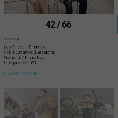
42 / 66
Los Chicos
Los Chicos + Bifannah
Poble Espanyol (Barcelona)
Gambeat / Picnic Beat
5 de juny de 2021
F: Xavier Mercadé