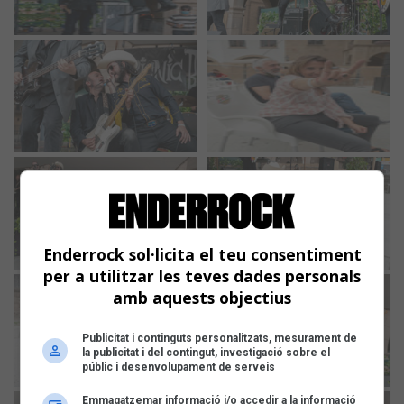
Enderrock sol·licita el teu consentiment
per a utilitzar les teves dades personals
amb aquests objectius
Publicitat i continguts personalitzats, mesurament de
la publicitat i del contingut, investigació sobre el
públic i desenvolupament de serveis
Emmagatzemar informació i/o accedir a la informació