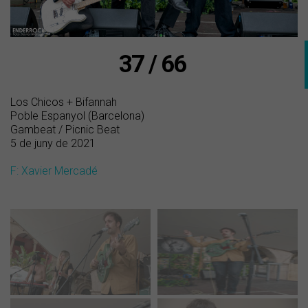
37 / 66
Los Chicos + Bifannah
Poble Espanyol (Barcelona)
Gambeat / Picnic Beat
5 de juny de 2021
F: Xavier Mercadé