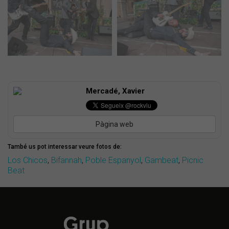
Mercadé, Xavier
Pàgina web
També us pot interessar veure fotos de:
Los Chicos
,
Bifannah
,
Poble Espanyol
,
Gambeat
,
Picnic
Beat