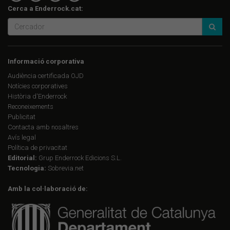
Cerca a Enderrock.cat:
Informació corporativa
Audiència certificada OJD
Notícies corporatives
Història d'Enderrock
Reconeixements
Publicitat
Contacta amb nosaltres
Avís legal
Política de privacitat
Editorial:
Grup Enderrock Edicions S.L.
Tecnologia:
Sobrevia.net
Amb la col·laboració de: