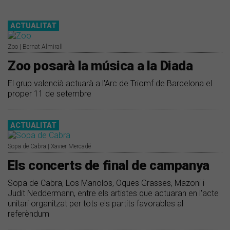
ACTUALITAT
Zoo | Bernat Almirall
Zoo posarà la música a la Diada
El grup valencià actuarà a l'Arc de Triomf de Barcelona el
proper 11 de setembre
ACTUALITAT
Sopa de Cabra | Xavier Mercadé
Els concerts de final de campanya
Sopa de Cabra, Los Manolos, Oques Grasses, Mazoni i
Judit Neddermann, entre els artistes que actuaran en l'acte
unitari organitzat per tots els partits favorables al
referèndum