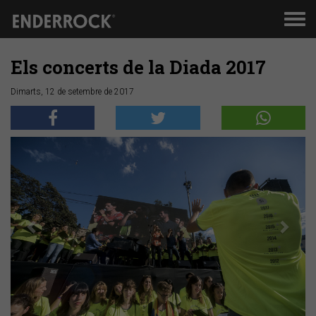
Men
de
nav
Els concerts de la Diada 2017
Dimarts, 12 de setembre de 2017
Anterior
Segü