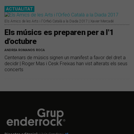
ACTUALITAT
Els Amics de les Arts i l'Orfeó Català a la Diada 2017 | Xavier Mercadé
Els músics es preparen per a l'1
d'octubre
ANDREA ROMANOS ROCA
Centenars de músics signen un manifest a favor del dret a
decidir | Roger Mas i Cesk Freixas han vist alterats els seus
concerts