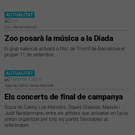
ACTUALITAT
Zoo | Bernat Almirall
Zoo posarà la música a la Diada
El grup valencià actuarà a l'Arc de Triomf de Barcelona el
proper 11 de setembre
ACTUALITAT
Sopa de Cabra | Xavier Mercadé
Els concerts de final de campanya
Sopa de Cabra, Los Manolos, Oques Grasses, Mazoni i
Judit Neddermann, entre els artistes que actuaran en l'acte
unitari organitzat per tots els partits favorables al
referèndum