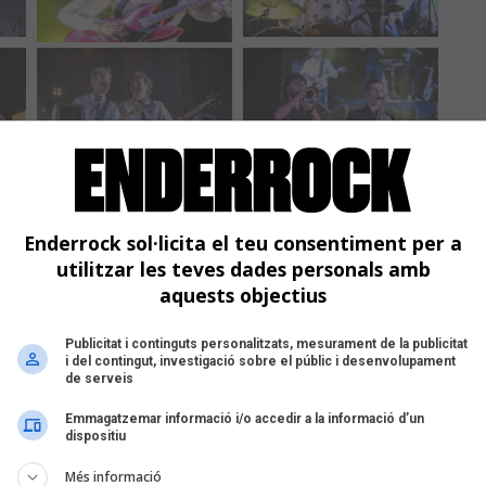
Enderrock sol·licita el teu consentiment per a
utilitzar les teves dades personals amb
aquests objectius
Publicitat i continguts personalitzats, mesurament de la publicitat
i del contingut, investigació sobre el públic i desenvolupament
de serveis
Emmagatzemar informació i/o accedir a la informació d’un
dispositiu
Més informació