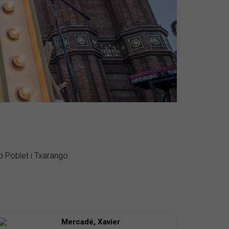
p Poblet i Txarango
Mercadé, Xavier