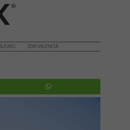
ALEARS
EDR VALENCIÀ
Següent