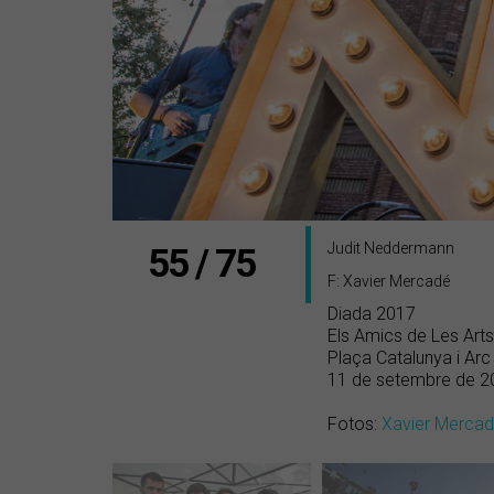
Judit Neddermann
55 / 75
F: Xavier Mercadé
Diada 2017
Els Amics de Les Arts
Plaça Catalunya i Arc
11 de setembre de 2
Fotos:
Xavier Merca