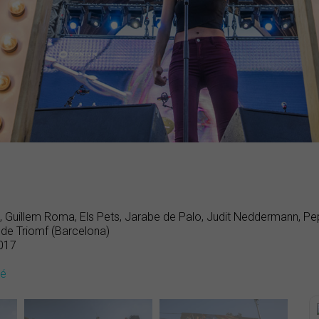
, Guillem Roma, Els Pets, Jarabe de Palo, Judit Neddermann, Pe
 de Triomf (Barcelona)
017
dé