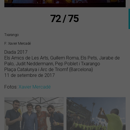
72 / 75
Txarango
F: Xavier Mercadé
Diada 2017
Els Amics de Les Arts, Guillem Roma, Els Pets, Jarabe de
Palo, Judit Neddermann, Pep Poblet i Txarango
Plaça Catalunya i Arc de Triomf (Barcelona)
11 de setembre de 2017
Fotos:
Xavier Mercadé