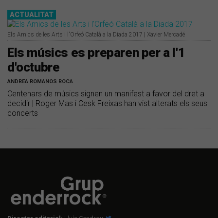
ACTUALITAT
Els Amics de les Arts i l'Orfeó Català a la Diada 2017 | Xavier Mercadé
Els músics es preparen per a l'1
d'octubre
ANDREA ROMANOS ROCA
Centenars de músics signen un manifest a favor del dret a
decidir | Roger Mas i Cesk Freixas han vist alterats els seus
concerts