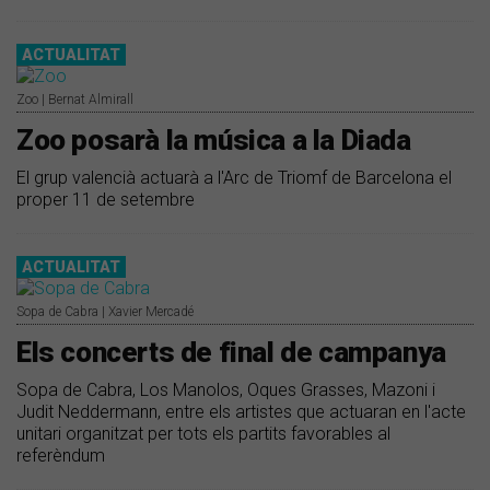
ACTUALITAT
Zoo | Bernat Almirall
Zoo posarà la música a la Diada
El grup valencià actuarà a l'Arc de Triomf de Barcelona el
proper 11 de setembre
ACTUALITAT
Sopa de Cabra | Xavier Mercadé
Els concerts de final de campanya
Sopa de Cabra, Los Manolos, Oques Grasses, Mazoni i
Judit Neddermann, entre els artistes que actuaran en l'acte
unitari organitzat per tots els partits favorables al
referèndum