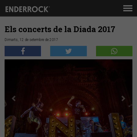
Men
de
nav
Els concerts de la Diada 2017
Dimarts, 12 de setembre de 2017
Anterior
Segü