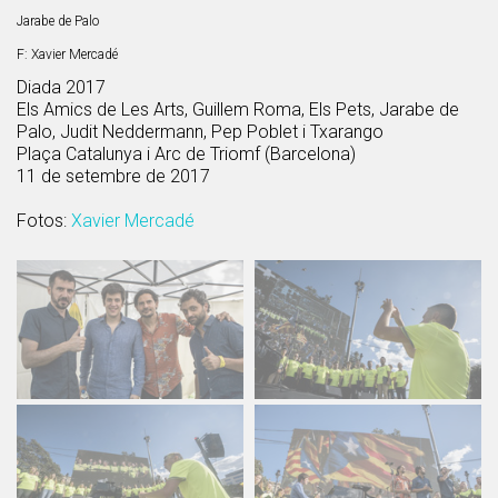
Jarabe de Palo
F: Xavier Mercadé
Diada 2017
Els Amics de Les Arts, Guillem Roma, Els Pets, Jarabe de
Palo, Judit Neddermann, Pep Poblet i Txarango
Plaça Catalunya i Arc de Triomf (Barcelona)
11 de setembre de 2017
Fotos:
Xavier Mercadé