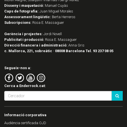
Disseny i maquetació:
Manuel Cuyàs
Caps de fotografia:
Juan Miguel Morales
Assessorament lingüístic:
Berta Herreros
Subscripcions:
Rosa E. Massaguer
Gerència i projectes:
Jordi Novell
Publicitat i producció:
Rosa E. Massaguer
Direcció financera i administració:
Anna Gris
c. Mallorca, 221, sobreàtic · 08008 Barcelona Tel. 93 237 08 05
Segueix-nos a:
Cerca a Enderrock.cat:
Informació corporativa
Audiència certificada OJD