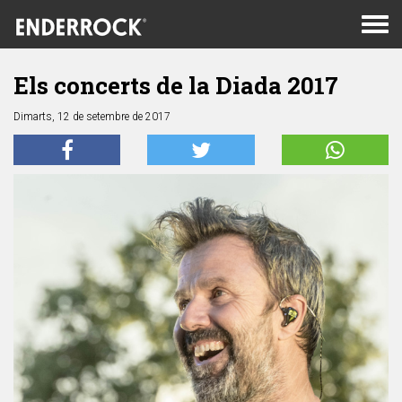
Men
de
nav
Els concerts de la Diada 2017
Dimarts, 12 de setembre de 2017
Anterior
Segü