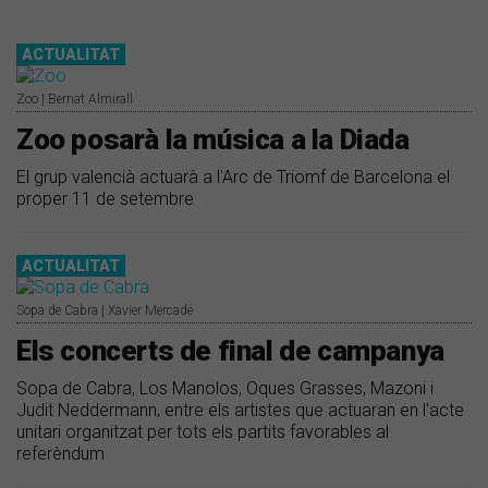
ACTUALITAT
Zoo | Bernat Almirall
Zoo posarà la música a la Diada
El grup valencià actuarà a l'Arc de Triomf de Barcelona el
proper 11 de setembre
ACTUALITAT
Sopa de Cabra | Xavier Mercadé
Els concerts de final de campanya
Sopa de Cabra, Los Manolos, Oques Grasses, Mazoni i
Judit Neddermann, entre els artistes que actuaran en l'acte
unitari organitzat per tots els partits favorables al
referèndum