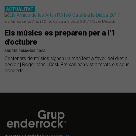
ACTUALITAT
Els Amics de les Arts i l'Orfeó Català a la Diada 2017 | Xavier Mercadé
Els músics es preparen per a l'1
d'octubre
ANDREA ROMANOS ROCA
Centenars de músics signen un manifest a favor del dret a
decidir | Roger Mas i Cesk Freixas han vist alterats els seus
concerts