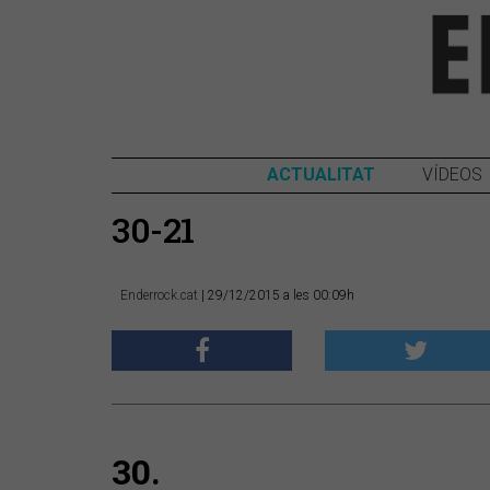
ACTUALITAT
VÍDEOS
30-21
Enderrock.cat
| 29/12/2015 a les 00:09h
30.