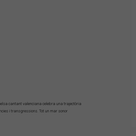
elsa cantant valenciana celebra una trajectòria
uències i transgressions. Tot un mar sonor