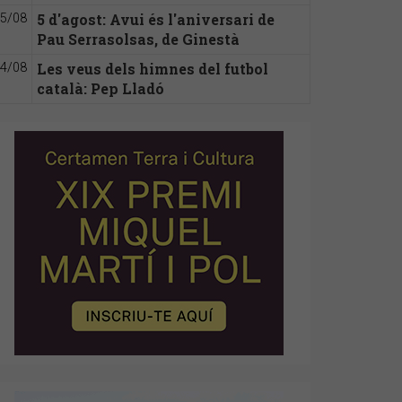
5 d'agost: Avui és l'aniversari de
5/08
Pau Serrasolsas, de Ginestà
Les veus dels himnes del futbol
4/08
català: Pep Lladó