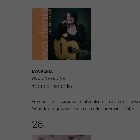
EVA DÉNIA
Quan abril era abril
Comboi Records
(
)
Emocions i sensacions especials i intenses a càrrec d’una voc
formada en el jazz i amb una dilatada carrera musical, que r
28.