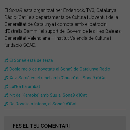
El Sona9 està organitzat per Enderrock, TV3, Catalunya
Ràdio-iCat i els departaments de Cultura i Joventut de la
Generalitat de Catalunya i compta amb el patrocini
d’Estrella Damm i el suport del Govern de les Illes Balears,
Generalitat Valenciana – Institut Valencià de Cultura i
fundació SGAE.
El Sona9 està de festa
Doble ració de novetats al Sona9 de Catalunya Ràdio
Xavi Sarrià és el rebel amb 'Causa' del Sona9 d'iCat
Lal'Ba ha arribat
Nit de 'Karaoke' amb Suu al Sona9 d'iCat
De Rosalia a Intana, al Sona9 d’iCat
FES EL TEU COMENTARI