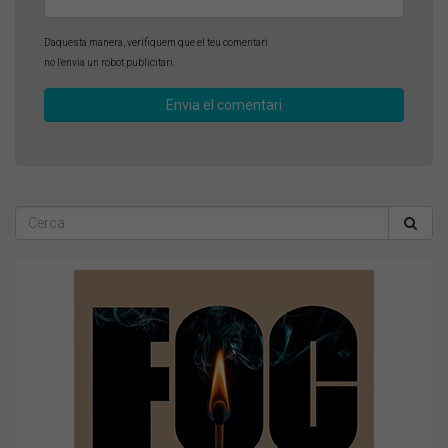
D'aquesta manera, verifiquem que el teu comentari
no l'envia un robot publicitari.