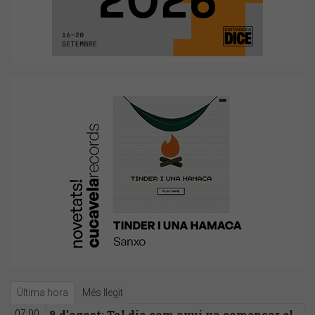
Última hora
Més llegit
8 d'agost: Tal dia com avui va començar el
07:00