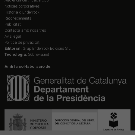
Audiència certificada OJD
Notícies corporatives
Història d'Enderrock
Reconeixements
Publicitat
Contacta amb nosaltres
Avís legal
Política de privacitat
Editorial:
Grup Enderrock Edicions S.L.
Tecnologia:
Sobrevia.net
Amb la col·laboració de: