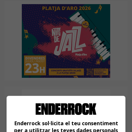
Enderrock sol·licita el teu consentiment
per a utilitzar les teves dades personals