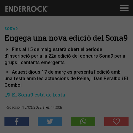
Men
de
nav
SONA9
Engega una nova edició del Sona9
Fins al 15 de maig estarà obert el període
d'inscripció per a la 22a edició del concurs Sona9 per a
grups i cantants emergents
Aquest djous 17 de març es presenta l'edició amb
una festa amb les actuacions de Reïna, i Dan Peralbo i El
Comboi
El Sona9 està de festa
Redacció
| 15/03/2022 a les 14:00h