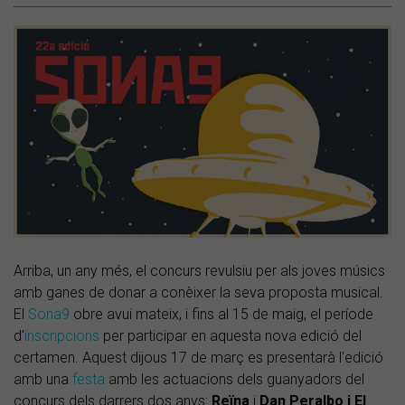
Arriba, un any més, el concurs revulsiu per als joves músics
amb ganes de donar a conèixer la seva proposta musical.
El
Sona9
obre avui mateix, i fins al 15 de maig, el període
d'
inscripcions
per participar en aquesta nova edició del
certamen. Aquest dijous 17 de març es presentarà l'edició
amb una
festa
amb les actuacions dels guanyadors del
concurs dels darrers dos anys:
Reïna
i
Dan Peralbo
i El