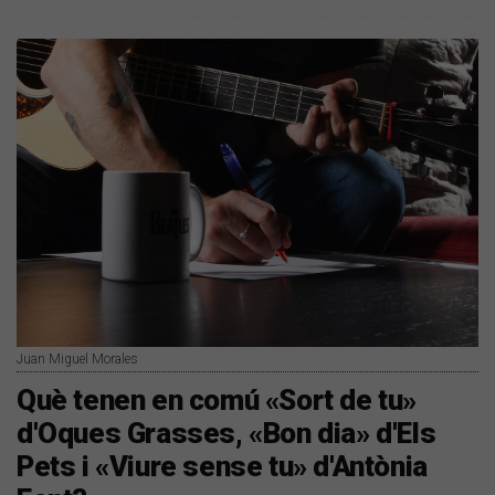
Juan Miguel Morales
Què tenen en comú «Sort de tu»
d'Oques Grasses, «Bon dia» d'Els
Pets i «Viure sense tu» d'Antònia