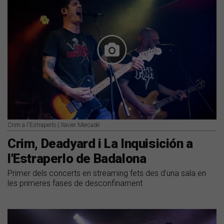
Crim a l'Estraperlo | Xavier Mercadé
Crim, Deadyard i La Inquisición a
l'Estraperlo de Badalona
Primer dels concerts en streaming fets des d'una sala en
les primeres fases de desconfinament