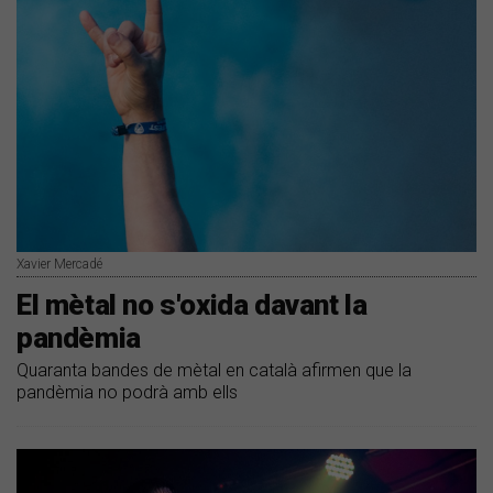
Xavier Mercadé
El mètal no s'oxida davant la
pandèmia
Quaranta bandes de mètal en català afirmen que la
pandèmia no podrà amb ells