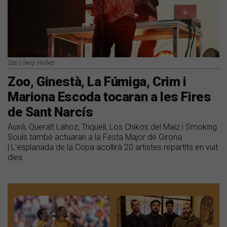
Zoo | Sergi Núñez
Zoo, Ginestà, La Fúmiga, Crim i
Mariona Escoda tocaran a les Fires
de Sant Narcís
Auxili, Queralt Lahoz, Triquell, Los Chikos del Maíz i Smoking
Souls també actuaran a la Festa Major de Girona
| L’esplanada de la Copa acollirà 20 artistes repartits en vuit
dies