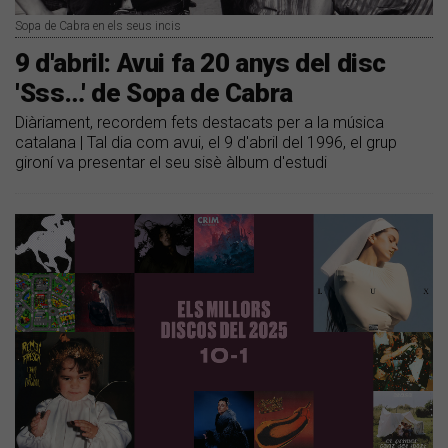
Sopa de Cabra en els seus incis
9 d'abril: Avui fa 20 anys del disc
'Sss…' de Sopa de Cabra
Diàriament, recordem fets destacats per a la música
catalana | Tal dia com avui, el 9 d'abril del 1996, el grup
gironí va presentar el seu sisè àlbum d'estudi