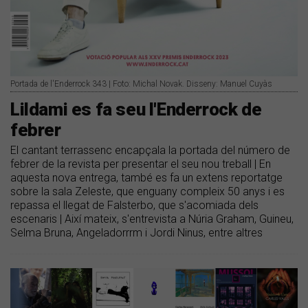
Portada de l'Enderrock 343 | Foto: Michal Novak. Disseny: Manuel Cuyàs
Lildami es fa seu l'Enderrock de
febrer
El cantant terrassenc encapçala la portada del número de
febrer de la revista per presentar el seu nou treball | En
aquesta nova entrega, també es fa un extens reportatge
sobre la sala Zeleste, que enguany compleix 50 anys i es
repassa el llegat de Falsterbo, que s'acomiada dels
escenaris | Així mateix, s'entrevista a Núria Graham, Guineu,
Selma Bruna, Angeladorrrm i Jordi Ninus, entre altres