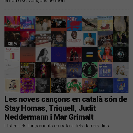
el nou disc 'Cançons de mort'
Les noves cançons en català són de
Stay Homas, Triquell, Judit
Neddermann i Mar Grimalt
Llistem els llançaments en català dels darrers dies