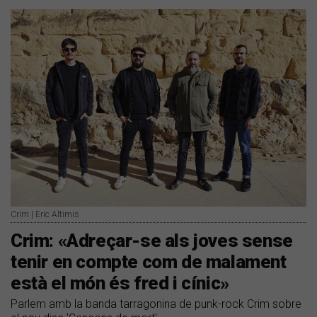
Crim | Eric Altimis
Crim: «Adreçar-se als joves sense
tenir en compte com de malament
està el món és fred i cínic»
Parlem amb la banda tarragonina de punk-rock Crim sobre