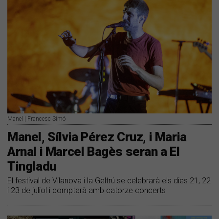
Manel | Francesc Simó
Manel, Sílvia Pérez Cruz, i Maria
Arnal i Marcel Bagès seran a El
Tingladu
El festival de Vilanova i la Geltrú se celebrarà els dies 21, 22
i 23 de juliol i comptarà amb catorze concerts