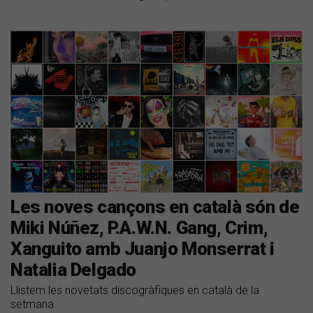
Les noves cançons en català són de
Miki Núñez, P.A.W.N. Gang, Crim,
Xanguito amb Juanjo Monserrat i
Natalia Delgado
Llistem les novetats discogràfiques en català de la
setmana