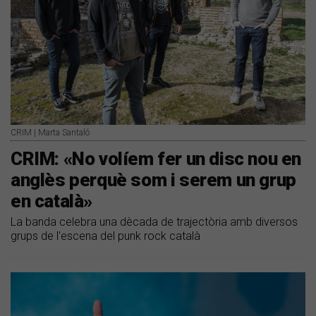
CRIM | Marta Santaló
CRIM: «No volíem fer un disc nou en
anglès perquè som i serem un grup
en català»
La banda celebra una dècada de trajectòria amb diversos
grups de l'escena del punk rock català