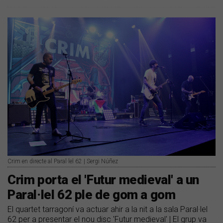
Crim en directe al Paral·lel 62 | Sergi Núñez
Crim porta el 'Futur medieval' a un
Paral·lel 62 ple de gom a gom
El quartet tarragoní va actuar ahir a la nit a la sala Paral·lel
62 per a presentar el nou disc 'Futur medieval' | El grup va