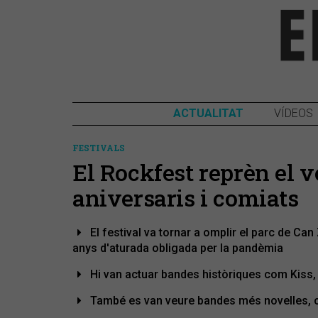
ACTUALITAT
VÍDEOS
FESTIVALS
El Rockfest reprèn el 
aniversaris i comiats
El festival va tornar a omplir el parc de 
anys d'aturada obligada per la pandèmia
Hi van actuar bandes històriques com Kiss,
També es van veure bandes més novelles, co