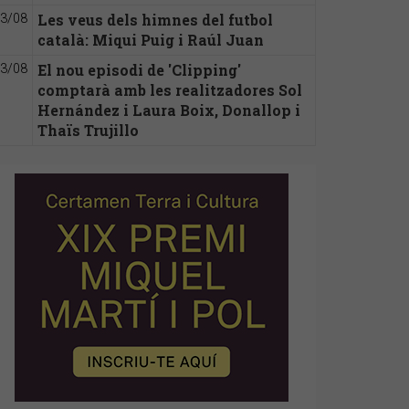
Les veus dels himnes del futbol
3/08
català: Miqui Puig i Raúl Juan
El nou episodi de 'Clipping'
3/08
comptarà amb les realitzadores Sol
Hernández i Laura Boix, Donallop i
Thaïs Trujillo