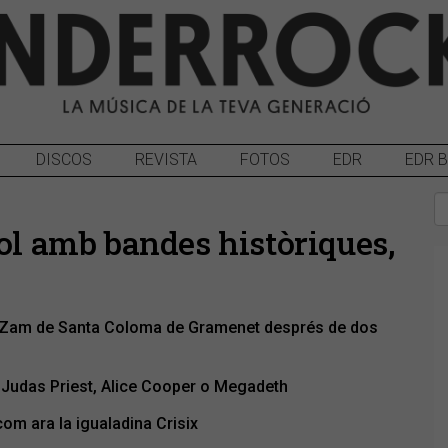
DISCOS
REVISTA
FOTOS
EDR
EDR 
vol amb bandes històriques,
Can Zam de Santa Coloma de Gramenet després de dos
 Judas Priest, Alice Cooper o Megadeth
m ara la igualadina Crisix