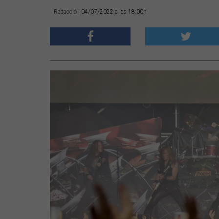
Redacció
| 04/07/2022 a les 18:00h