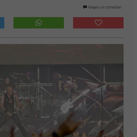
Afegeix un comentari