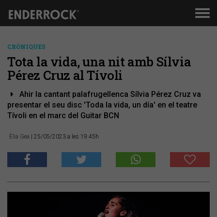
Men
de
nav
CRÒNIQUES
Tota la vida, una nit amb Sílvia
Pérez Cruz al Tívoli
Ahir la cantant palafrugellenca Sílvia Pérez Cruz va
presentar el seu disc 'Toda la vida, un día' en el teatre
Tívoli en el marc del Guitar BCN
Èlia Gea
| 25/05/2023 a les 19:45h