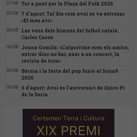
Tot a punt per la Plaça del Folk 2026
07/08
7 d'agost: Tal dia com avui es va estrenar
07/08
«El meu avi»
Les veus dels himnes del futbol català:
06/08
Carles Cases
Joana Gomila: «L’algoritme eren els amics,
06/08
entrar dins un bar, anar a un concert, la
revista de torn»
Bèrnia i la festa del pop fusió al Sona9
06/08
2026
6 d'agost: Avui és l'aniversari de Quico Pi
06/08
de la Serra