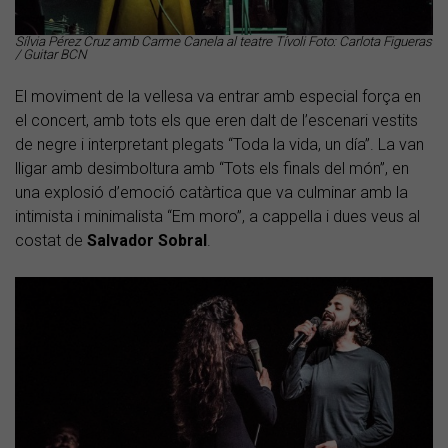
Sílvia Pérez Cruz amb Carme Canela al teatre Tívoli Foto: Carlota Figueras
/ Guitar BCN
El moviment de la vellesa va entrar amb especial força en
el concert, amb tots els que eren dalt de l’escenari vestits
de negre i interpretant plegats “Toda la vida, un día”. La van
lligar amb desimboltura amb “Tots els finals del món”, en
una explosió d’emoció catàrtica que va culminar amb la
intimista i minimalista “Em moro”, a cappella i dues veus al
costat de
Salvador Sobral
.