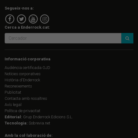
Segueix-nos a:
Cerca a Enderrock.cat:
Informació corporativa
Audiència certificada OJD
Notícies corporatives
Història d'Enderrock
Reconeixements
Publicitat
Contacta amb nosaltres
Avís legal
Política de privacitat
Editorial:
Grup Enderrock Edicions S.L.
Tecnologia:
Sobrevia.net
Amb la col·laboració de: