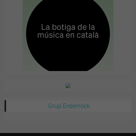
Grup Enderrock