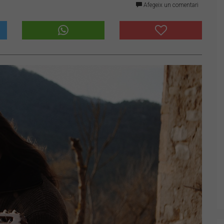
Afegeix un comentari