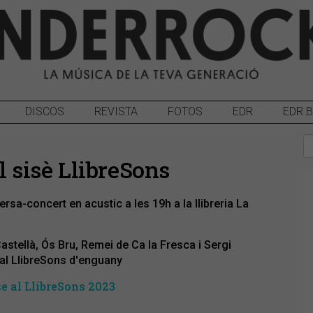
DISCOS
REVISTA
FOTOS
EDR
EDR 
l sisè LlibreSons
rsa-concert en acustic a les 19h a la llibreria La
stellà, Ós Bru, Remei de Ca la Fresca i Sergi
 al LlibreSons d'enguany
se al LlibreSons 2023