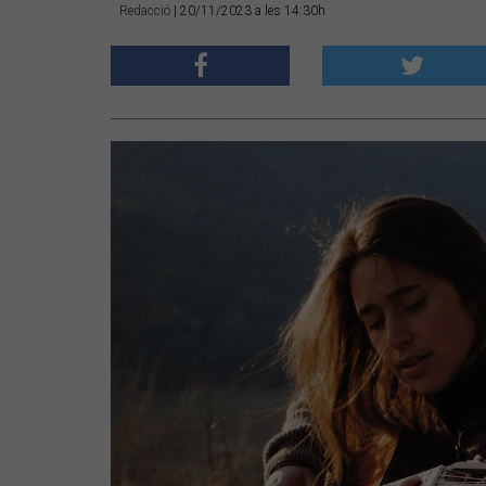
Redacció
| 20/11/2023 a les 14:30h