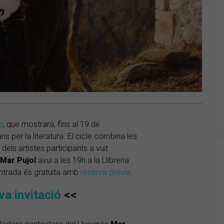
s
, que mostrarà, fins al 19 de
 per la literatura. El cicle combina les
els artistes participants a vuit
Mar Pujol
avui a les 19h a la Llibreria
entrada és gratuïta amb
reserva prèvia
.
va invitació
<<