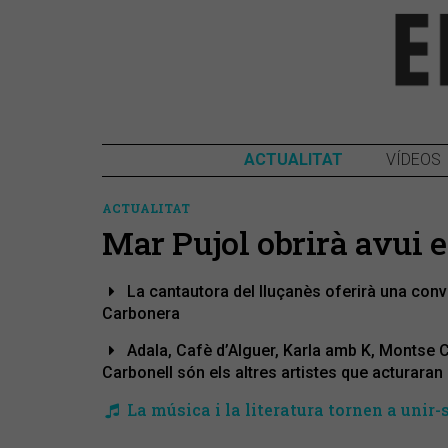
ACTUALITAT
VÍDEOS
ACTUALITAT
Mar Pujol obrirà avui e
La cantautora del lluçanès oferirà una conve
Carbonera
Adala, Cafè d’Alguer, Karla amb K, Montse Ca
Carbonell són els altres artistes que acturaran
La música i la literatura tornen a unir-