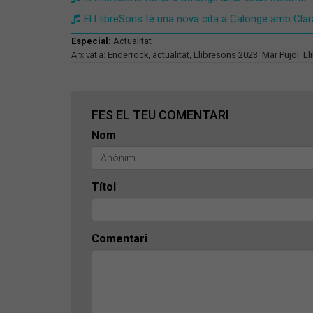
El LlibreSons té una nova cita a Calonge amb Clar
Especial:
Actualitat
Arxivat a:
Enderrock
,
actualitat
,
Llibresons 2023
,
Mar Pujol
,
Ll
FES EL TEU COMENTARI
Nom
Títol
Comentari