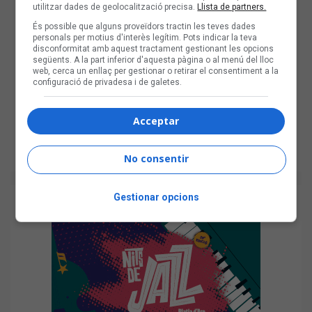
utilitzar dades de geolocalització precisa.
Llista de partners.
És possible que alguns proveïdors tractin les teves dades
personals per motius d'interès legítim. Pots indicar la teva
disconformitat amb aquest tractament gestionant les opcions
següents. A la part inferior d'aquesta pàgina o al menú del lloc
web, cerca un enllaç per gestionar o retirar el consentiment a la
configuració de privadesa i de galetes.
Acceptar
No consentir
Gestionar opcions