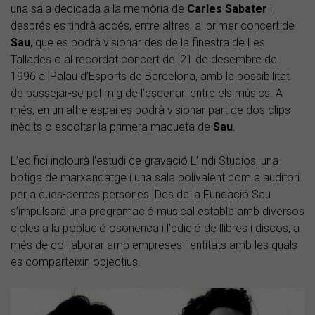
una sala dedicada a la memòria de
Carles Sabater
i
després es tindrà accés, entre altres, al primer concert de
Sau
, que es podrà visionar des de la finestra de Les
Tallades o al recordat concert del 21 de desembre de
1996 al Palau d’Esports de Barcelona, amb la possibilitat
de passejar-se pel mig de l’escenari entre els músics. A
més, en un altre espai es podrà visionar part de dos clips
inèdits o escoltar la primera maqueta de
Sau
.
L’edifici inclourà l’estudi de gravació L’Indi Studios, una
botiga de marxandatge i una sala polivalent com a auditori
per a dues-centes persones. Des de la Fundació Sau
s’impulsarà una programació musical estable amb diversos
cicles a la població osonenca i l’edició de llibres i discos, a
més de col·laborar amb empreses i entitats amb les quals
es comparteixin objectius.