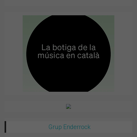
Grup Enderrock