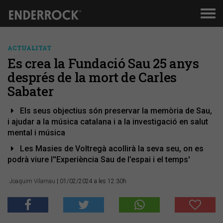
Men
de
nav
ACTUALITAT
Es crea la Fundació Sau 25 anys
després de la mort de Carles
Sabater
Els seus objectius són preservar la memòria de Sau,
i ajudar a la música catalana i a la investigació en salut
mental i música
Les Masies de Voltregà acollirà la seva seu, on es
podrà viure l''Experiència Sau de l’espai i el temps'
Joaquim Vilarnau
| 01/02/2024 a les 12:30h