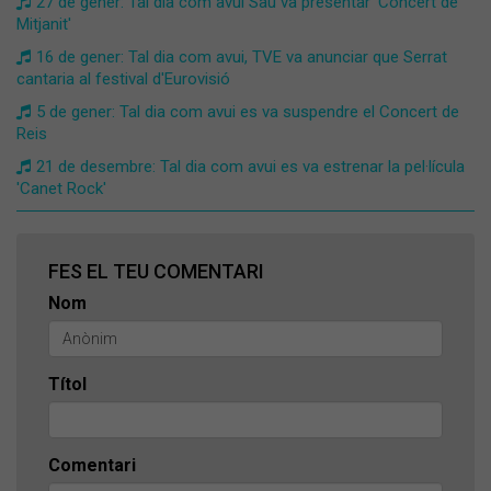
27 de gener: Tal dia com avui Sau va presentar 'Concert de
Mitjanit'
16 de gener: Tal dia com avui, TVE va anunciar que Serrat
cantaria al festival d'Eurovisió
5 de gener: Tal dia com avui es va suspendre el Concert de
Reis
21 de desembre: Tal dia com avui es va estrenar la pel·lícula
'Canet Rock'
FES EL TEU COMENTARI
Nom
Títol
Comentari