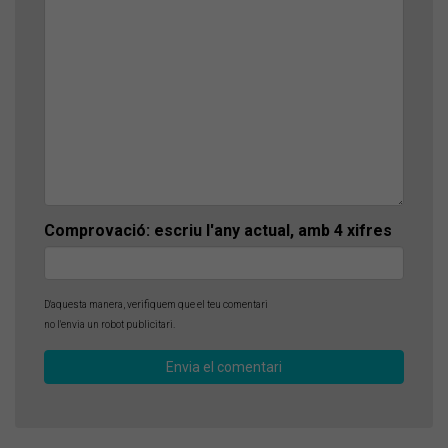
Comprovació: escriu l'any actual, amb 4 xifres
D'aquesta manera, verifiquem que el teu comentari
no l'envia un robot publicitari.