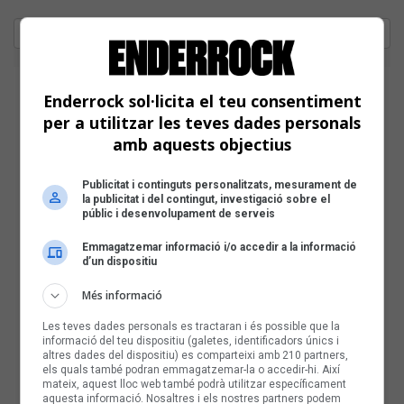
Enderrock sol·licita el teu consentiment
per a utilitzar les teves dades personals
amb aquests objectius
Publicitat i continguts personalitzats, mesurament de
la publicitat i del contingut, investigació sobre el
públic i desenvolupament de serveis
Emmagatzemar informació i/o accedir a la informació
d’un dispositiu
Més informació
Les teves dades personals es tractaran i és possible que la
informació del teu dispositiu (galetes, identificadors únics i
altres dades del dispositiu) es comparteixi amb 210 partners,
els quals també podran emmagatzemar-la o accedir-hi. Així
mateix, aquest lloc web també podrà utilitzar específicament
aquesta informació. Nosaltres i els nostres partners podem