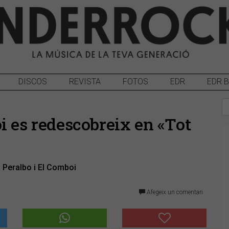
DISCOS
REVISTA
FOTOS
EDR
EDR 
i es redescobreix en «Tot
n Peralbo i El Comboi
Afegeix un comentari