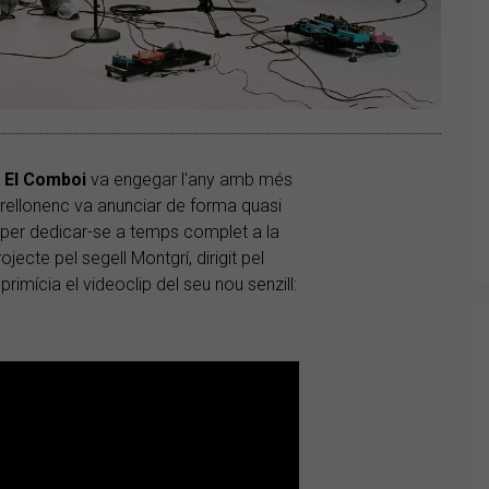
i El Comboi
va engegar l'any amb més
rellonenc va anunciar de forma quasi
 per dedicar-se a temps complet a la
ojecte pel segell Montgrí, dirigit pel
primícia el videoclip del seu nou senzill: