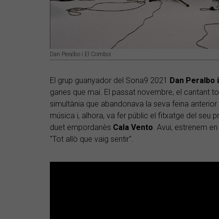
Dan Peralbo i El Comboi
El grup guanyador del Sona9 2021
Dan Peralbo 
ganes que mai. El passat novembre, el cantant to
simultània que abandonava la seva feina anterior
música i, alhora, va fer públic el fitxatge del seu pr
duet empordanès
Cala
Vento
. Avui, estrenem en 
"Tot allò que vaig sentir".