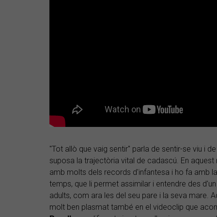
"Tot allò que vaig sentir" parla de sentir-se viu i 
suposa la trajectòria vital de cadascú. En aques
amb molts dels records d'infantesa i ho fa amb la
temps, que li permet assimilar i entendre des d'un 
adults, com ara les del seu pare i la seva mare. 
molt ben plasmat també en el videoclip que aco