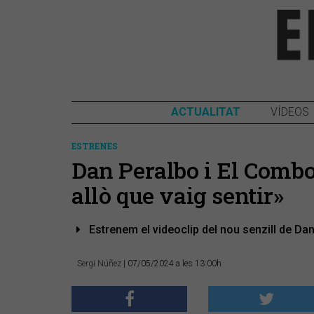
ACTUALITAT
VÍDEOS
ESTRENES
Dan Peralbo i El Combo
allò que vaig sentir»
Estrenem el videoclip del nou senzill de Da
Sergi Núñez
| 07/05/2024 a les 13:00h