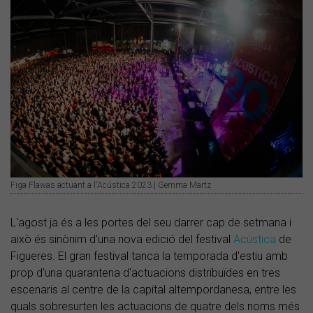
Figa Flawas actuant a l'Acústica 2023 | Gemma Martz
L'agost ja és a les portes del seu darrer cap de setmana i
això és sinònim d'una nova edició del festival
Acústica
de
Figueres. El gran festival tanca la temporada d'estiu amb
prop d'una quarantena d'actuacions distribuïdes en tres
escenaris al centre de la capital altempordanesa, entre les
quals sobresurten les actuacions de quatre dels noms més