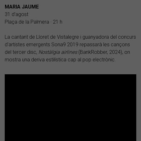
MARIA JAUME
31 d’agost
Plaça de la Palmera · 21 h
La cantant de Lloret de Vistalegre i guanyadora del concurs
d'artistes emergents Sona9 2019 repassarà les cançons
del tercer disc,
Nostàlgia airlines
(BankRobber, 2024), on
mostra una deriva estilística cap al pop electrònic.