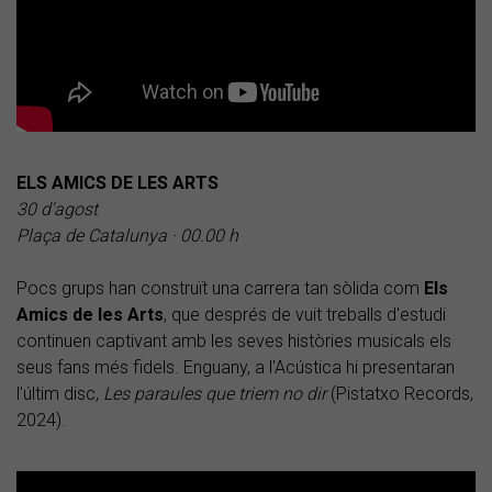
ELS AMICS DE LES ARTS
30 d'agost
Plaça de Catalunya · 00.00 h
Pocs grups han construït una carrera tan sòlida com
Els
Amics de les Arts
, que després de vuit treballs d'estudi
continuen captivant amb les seves històries musicals els
seus fans més fidels. Enguany, a l'Acústica hi presentaran
l'últim disc,
Les paraules que triem no dir
(Pistatxo Records,
2024).