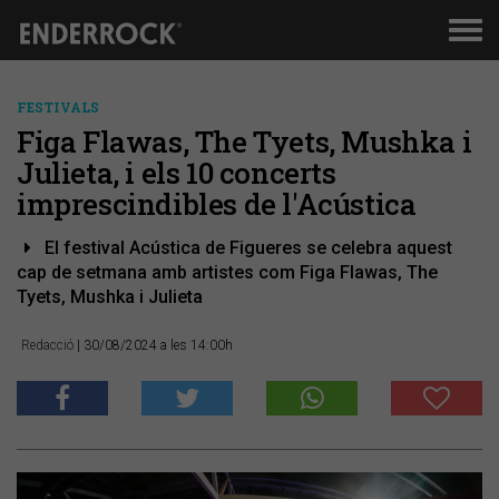
Men
de
nav
FESTIVALS
Figa Flawas, The Tyets, Mushka i
Julieta, i els 10 concerts
imprescindibles de l'Acústica
El festival Acústica de Figueres se celebra aquest
cap de setmana amb artistes com Figa Flawas, The
Tyets, Mushka i Julieta
Redacció
| 30/08/2024 a les 14:00h