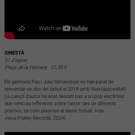
GINESTÀ
31 d'agost
Plaça de la Palmera · 22.30 h
Els germans Pau i Júlia Serrasolsas no han parat de
reinventar-se des del debut el 2018 amb
Neix
(autoeditat).
La cançó d'autor ha anat deixant pas a un pop electrònic
que vehicula reflexions sobre l'amor des de diferents
prismes, tal com plasmen al darrer treball,
Vida
meva
(Halley Records, 2024).