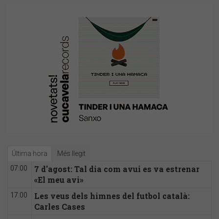
Última hora
Més llegit
7 d'agost: Tal dia com avui es va estrenar
07:00
«El meu avi»
Les veus dels himnes del futbol català:
17:00
Carles Cases