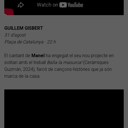
GUILLEM GISBERT
31 d’agost
Plaça de Catalunya · 22 h
​El cantant de
Manel
ha engegat el seu nou projecte en
solitari amb el treball
Balla la masurca!
(Ceràmiques
Guzmán, 2024), farcit de cançons-històries que ja són
marca de la casa.