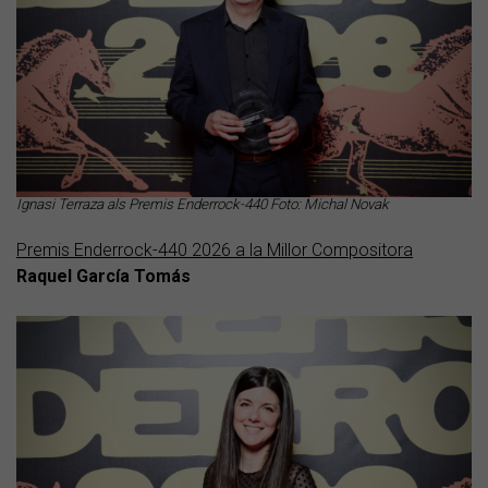
Ignasi Terraza als Premis Enderrock-440 Foto: Michal Novak
Premis Enderrock-440 2026 a la Millor Compositora
Raquel García Tomás