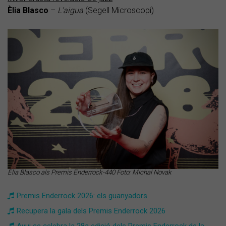
Èlia Blasco
–
L’aigua
(Segell Microscopi)
Èlia Blasco als Premis Enderrock-440 Foto: Michal Novak
Premis Enderrock 2026: els guanyadors
Recupera la gala dels Premis Enderrock 2026