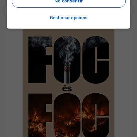
No consentir
Gestionar opcions