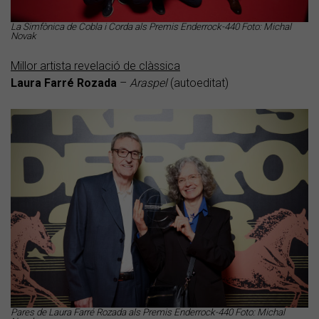
La Simfònica de Cobla i Corda als Premis Enderrock-440 Foto: Michal
Novak
Millor artista revelació de clàssica
Laura Farré Rozada
–
Araspel
(autoeditat)
Pares de Laura Farré Rozada als Premis Enderrock-440 Foto: Michal