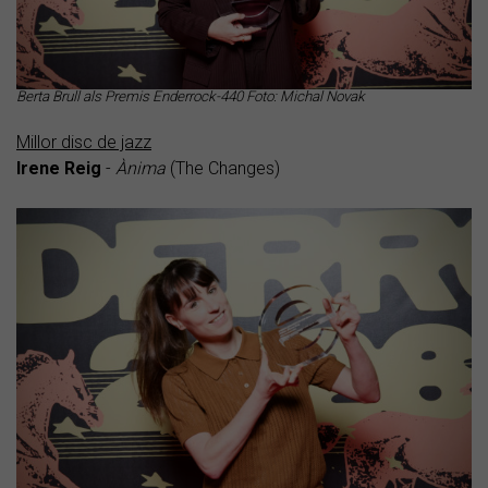
Berta Brull als Premis Enderrock-440 Foto: Michal Novak
Millor disc de jazz
Irene Reig
-
Ànima
(The Changes)