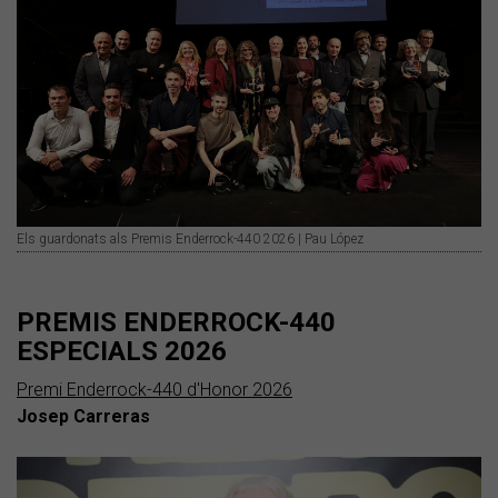
Els guardonats als Premis Enderrock-440 2026 | Pau López
PREMIS ENDERROCK-440
ESPECIALS 2026
Premi Enderrock-440 d'Honor 2026
Josep Carreras