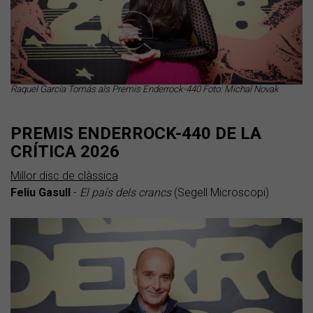
Raquel García Tomás als Premis Enderrock-440 Foto: Michal Novak
PREMIS ENDERROCK-440 DE LA
CRÍTICA 2026
Millor disc de clàssica
Feliu Gasull
-
El país dels crancs
(Segell Microscopi)