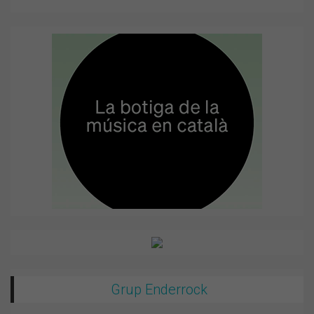
Grup Enderrock