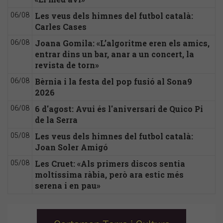
Les veus dels himnes del futbol català:
06/08
Carles Cases
Joana Gomila: «L’algoritme eren els amics,
06/08
entrar dins un bar, anar a un concert, la
revista de torn»
Bèrnia i la festa del pop fusió al Sona9
06/08
2026
6 d'agost: Avui és l'aniversari de Quico Pi
06/08
de la Serra
Les veus dels himnes del futbol català:
05/08
Joan Soler Amigó
Les Cruet: «Als primers discos sentia
05/08
moltíssima ràbia, però ara estic més
serena i en pau»