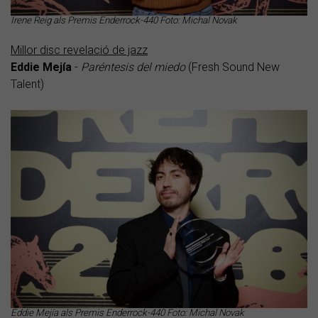
Irene Reig als Premis Enderrock-440 Foto: Michal Novak
Millor disc revelació de jazz
Eddie Mejía
-
Paréntesis del miedo
(Fresh Sound New
Talent)
Eddie Mejía als Premis Enderrock-440 Foto: Michal Novak