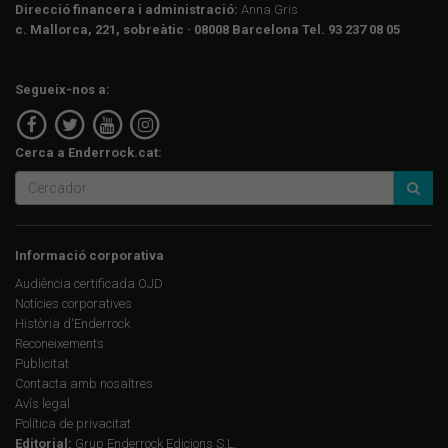
Direcció financera i administració:
Anna Gris
c. Mallorca, 221, sobreàtic · 08008 Barcelona Tel. 93 237 08 05
Segueix-nos a:
Cerca a Enderrock.cat:
Informació corporativa
Audiència certificada OJD
Notícies corporatives
Història d'Enderrock
Reconeixements
Publicitat
Contacta amb nosaltres
Avís legal
Política de privacitat
Editorial:
Grup Enderrock Edicions S.L.