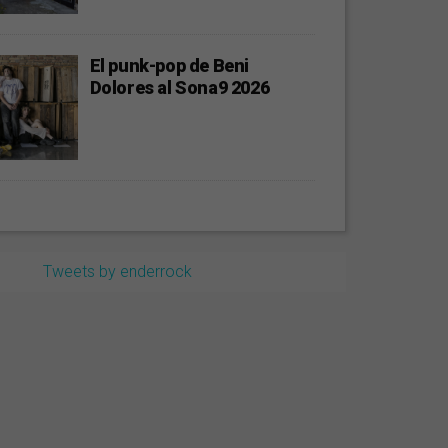
El punk-pop de Beni
Dolores al Sona9 2026
Tweets by enderrock