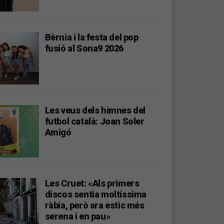
Bèrnia i la festa del pop
fusió al Sona9 2026
Les veus dels himnes del
futbol català: Joan Soler
Amigó
Les Cruet: «Als primers
discos sentia moltíssima
ràbia, però ara estic més
serena i en pau»