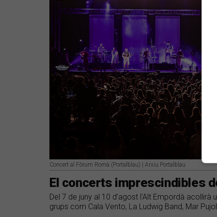
Concert al Fòrum Romà (Portalblau) | Arxiu Portalblau
El concerts imprescindibles de
Del 7 de juny al 10 d’agost l'Alt Empordà acollirà u
grups com Cala Vento, La Ludwig Band, Mar Pujol