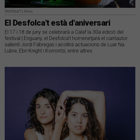
Desfolca't | Arxiu
El Desfolca't està d'aniversari
El 17 i 18 de juny se celebrarà a Calaf la 30a edició del
festival | Enguany, el Desfolca't homenetjarà el cantautor
sallentí Jordi Fàbregas i acollirà actuacions de Luar Na
Lubre, Ebri Knight i Korrontzi, entre altres