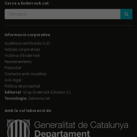
Cerca a Enderrock.cat:
Informació corporativa
Audiència certificada OJD
Notícies corporatives
Història d'Enderrock
Reconeixements
Publicitat
Contacta amb nosaltres
Avís legal
Política de privacitat
Editorial:
Grup Enderrock Edicions S.L.
Tecnologia:
Sobrevia.net
Amb la col·laboració de: