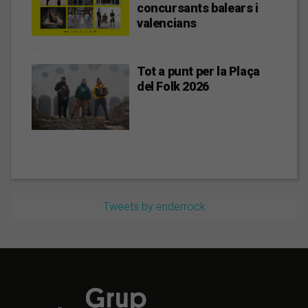
concursants balears i
valencians
Tot a punt per la Plaça
del Folk 2026
Tweets by enderrock