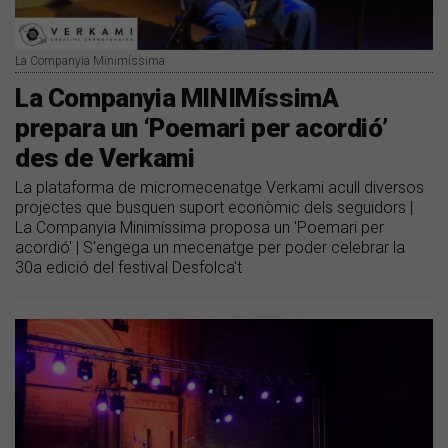
La Companyia Minimíssima
La Companyia MINIMíssimA
prepara un ‘Poemari per acordió’
des de Verkami
La plataforma de micromecenatge Verkami acull diversos
projectes que busquen suport econòmic dels seguidors |
La Companyia Minimíssima proposa un 'Poemari per
acordió' | S'engega un mecenatge per poder celebrar la
30a edició del festival Desfolca't