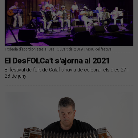
Trobada d'acordionistes al DesFOLCa't del 2019 | Arxiu del festival
El DesFOLCa't s'ajorna al 2021
El festival de folk de Calaf s'havia de celebrar els dies 27 i
28 de juny