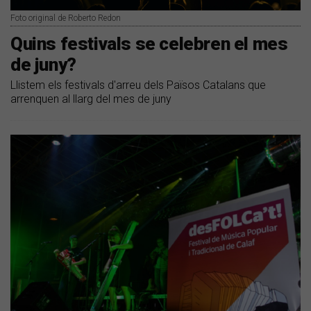
Foto original de Roberto Redon
Quins festivals se celebren el mes
de juny?
Llistem els festivals d'arreu dels Països Catalans que
arrenquen al llarg del mes de juny