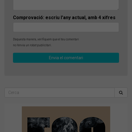
Comprovació: escriu l'any actual, amb 4 xifres
D'aquesta manera, verifiquem que el teu comentari
no l'envia un robot publicitari.