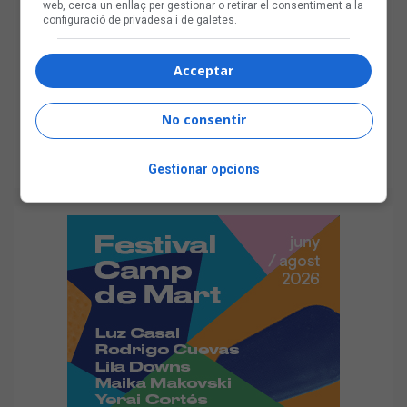
web, cerca un enllaç per gestionar o retirar el consentiment a la
configuració de privadesa i de galetes.
Acceptar
No consentir
Gestionar opcions