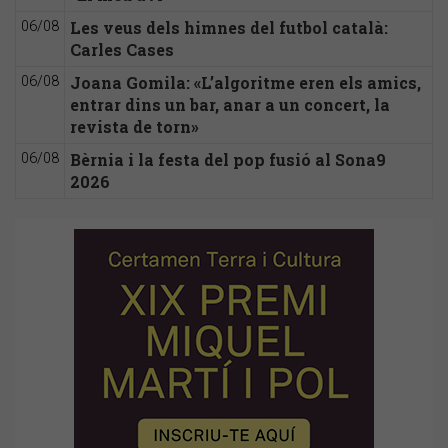
Les veus dels himnes del futbol català:
06/08
Carles Cases
Joana Gomila: «L’algoritme eren els amics,
06/08
entrar dins un bar, anar a un concert, la
revista de torn»
Bèrnia i la festa del pop fusió al Sona9
06/08
2026