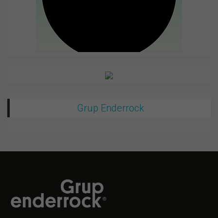
Grup Enderrock