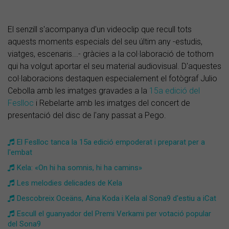
El senzill s'acompanya d'un videoclip que recull tots
aquests moments especials del seu últim any -estudis,
viatges, escenaris...- gràcies a la col·laboració de tothom
qui ha volgut aportar el seu material audiovisual. D'aquestes
col·laboracions destaquen especialement el fotògraf Julio
Cebolla amb les imatges gravades a la
15a edició del
Feslloc
i Rebelarte amb les imatges del concert de
presentació del disc de l'any passat a Pego.
El Feslloc tanca la 15a edició empoderat i preparat per a
l'embat
Kela: «On hi ha somnis, hi ha camins»
Les melodies delicades de Kela
Descobreix Oceäns, Aina Koda i Kela al Sona9 d'estiu a iCat
Escull el guanyador del Premi Verkami per votació popular
del Sona9