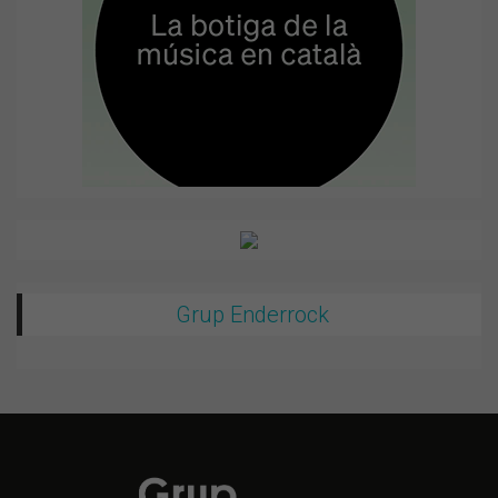
Grup Enderrock