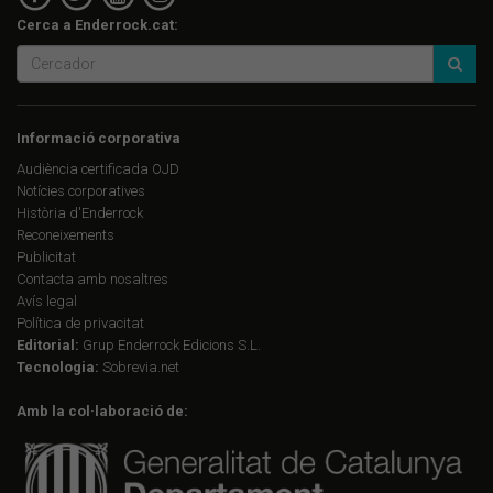
Cerca a Enderrock.cat:
Informació corporativa
Audiència certificada OJD
Notícies corporatives
Història d'Enderrock
Reconeixements
Publicitat
Contacta amb nosaltres
Avís legal
Política de privacitat
Editorial:
Grup Enderrock Edicions S.L.
Tecnologia:
Sobrevia.net
Amb la col·laboració de: