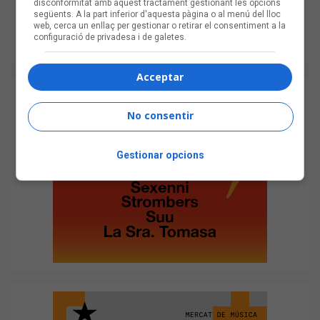
disconformitat amb aquest tractament gestionant les opcions
següents. A la part inferior d'aquesta pàgina o al menú del lloc
web, cerca un enllaç per gestionar o retirar el consentiment a la
configuració de privadesa i de galetes.
Acceptar
No consentir
Gestionar opcions