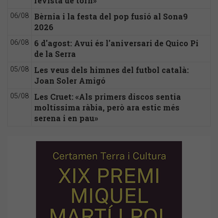
revista de torn»
Bèrnia i la festa del pop fusió al Sona9
06/08
2026
6 d'agost: Avui és l'aniversari de Quico Pi
06/08
de la Serra
Les veus dels himnes del futbol català:
05/08
Joan Soler Amigó
Les Cruet: «Als primers discos sentia
05/08
moltíssima ràbia, però ara estic més
serena i en pau»