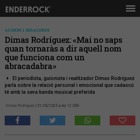
Men
de
nav
ACORDS I DESACORDS
Dimas Rodríguez: «Mai no saps
quan tornaràs a dir aquell nom
que funciona com un
abracadabra»
El periodista, guionista i realitzador Dimas Rodríguez
parla sobre la relació personal i emocional que cadascú
té amb la seva banda musical preferida
Dimas Rodríguez
| 31/03/2025 a les 12:00h