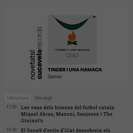
Última hora
Més llegit
Les veus dels himnes del futbol català:
17:00
Miquel Abras, Mazoni, Sanjosex i The
Gruixut’s
El Sona9 d'estiu d'iCat descobreix els
15:30