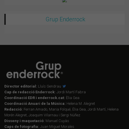
Grup Enderrock
Director editorial:
Lluís Gendrau
Cap de redacció Enderrock:
Jordi Martí Fabra
Coordinació EDR i enderrock.cat:
Èlia Gea
Coordinació Anuari de la Música:
Helena M. Alegret
Redacció:
Ferran Amado, Maria Folqué, Èlia Gea, Jordi Martí, Helena
Morén Alegret, Joaquim Vilarnau i Sergi Núñez
Disseny i maquetació:
Manuel Cuyàs
Caps de fotografia:
Juan Miguel Morales