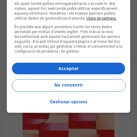
els quals també podran emmagatzemar-la o accedir-hi. Així
mateix, aquest lloc web també podrà utilitzar específicament
aquesta informació. Nosaltres i els nostres partners podem
utilitzar dades de geolocalització precisa.
Llista de partners.
És possible que alguns proveïdors tractin les teves dades
personals per motius d'interès legítim. Pots indicar la teva
disconformitat amb aquest tractament gestionant les opcions
següents. A la part inferior d'aquesta pàgina o al menú del lloc
web, cerca un enllaç per gestionar o retirar el consentiment a la
configuració de privadesa i de galetes.
Acceptar
No consentir
Gestionar opcions