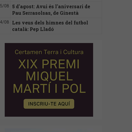
5 d'agost: Avui és l'aniversari de
5/08
Pau Serrasolsas, de Ginestà
Les veus dels himnes del futbol
4/08
català: Pep Lladó