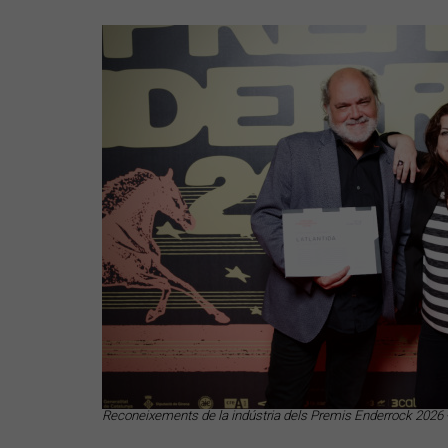
Reconeixements de la indústria dels Premis Enderrock 2026 -