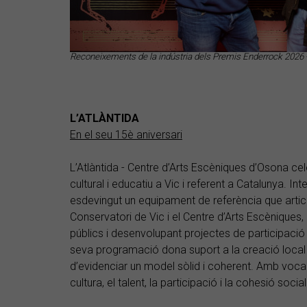
Reconeixements de la indústria dels Premis Enderrock 2026 -
L’ATLÀNTIDA
En el seu 15è aniversari
L’Atlàntida - Centre d’Arts Escèniques d’Osona c
cultural i educatiu a Vic i referent a Catalunya. Int
esdevingut un equipament de referència que articul
Conservatori de Vic i el Centre d’Arts Escèniques, 
públics i desenvolupant projectes de participació 
seva programació dona suport a la creació local 
d’evidenciar un model sòlid i coherent. Amb vocaci
cultura, el talent, la participació i la cohesió social