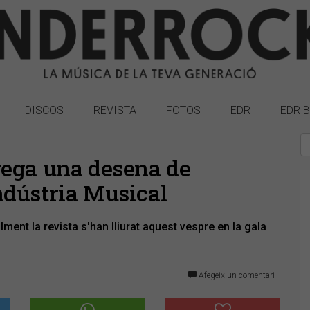
DISCOS
REVISTA
FOTOS
EDR
EDR 
rega una desena de
ndústria Musical
nt la revista s'han lliurat aquest vespre en la gala
Afegeix un comentari