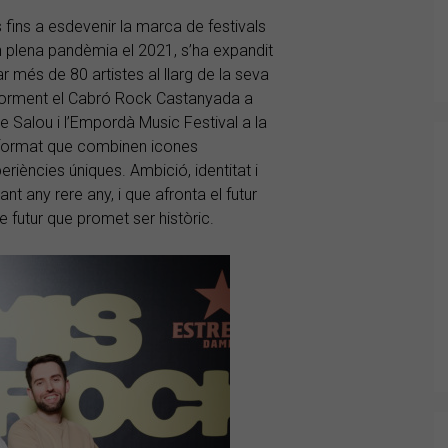
fins a esdevenir la marca de festivals
 plena pandèmia el 2021, s’ha expandit
 més de 80 artistes al llarg de la seva
riorment el Cabró Rock Castanyada a
 Salou i l’Empordà Music Festival a la
 format que combinen icones
riències úniques. Ambició, identitat i
t any rere any, i que afronta el futur
 futur que promet ser històric.