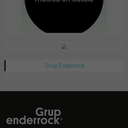
Grup Enderrock