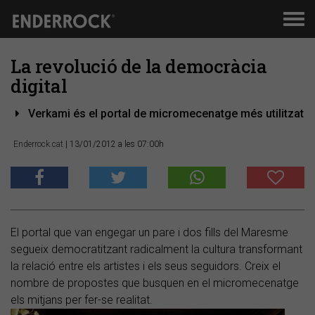
Men
de
nav
La revolució de la democràcia
digital
Verkami és el portal de micromecenatge més utilitzat
Enderrock.cat
| 13/01/2012 a les 07:00h
El portal que van engegar un pare i dos fills del Maresme
segueix democratitzant radicalment la cultura transformant
la relació entre els artistes i els seus seguidors. Creix el
nombre de propostes que busquen en el micromecenatge
els mitjans per fer-se realitat.