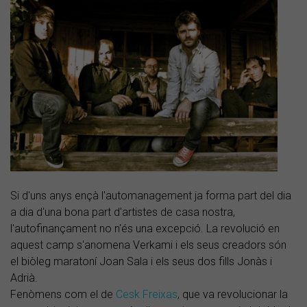
Si d'uns anys ençà l'automanagement ja forma part del dia
a dia d'una bona part d'artistes de casa nostra,
l'autofinançament no n'és una excepció. La revolució en
aquest camp s'anomena Verkami i els seus creadors són
el biòleg maratoní Joan Sala i els seus dos fills Jonàs i
Adrià.
Fenòmens com el de
Cesk Freixas
, que va revolucionar la