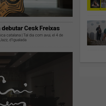
a debutar Cesk Freixas
ca catalana | Tal dia com avui, el 4 de
Jazz, d’Igualada