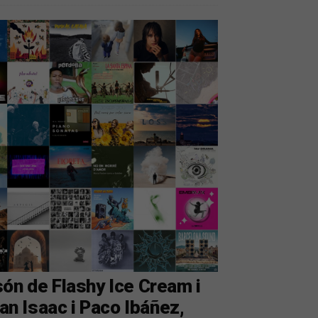
ón de Flashy Ice Cream i
oan Isaac i Paco Ibáñez,