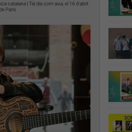
a catalana | Tal dia com avui, el 16 d'abril
de París