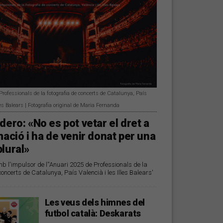
rofessionals de la fotografia de concerts de Catalunya, País
les Balears | Fotografia original de Maria Fernanda
dero: «No es pot vetar el dret a
mació i ha de venir donat per una
lural»
 l'impulsor de l''Anuari 2025 de Professionals de la
concerts de Catalunya, País Valencià i les Illes Balears'
Les veus dels himnes del
futbol català: Deskarats