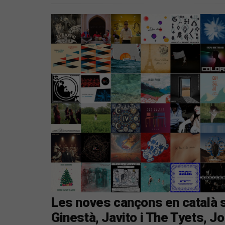
Les noves cançons en català s
Ginestà, Javito i The Tyets, J