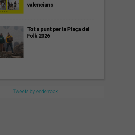
valencians
Tot a punt per la Plaça del
Folk 2026
Tweets by enderrock