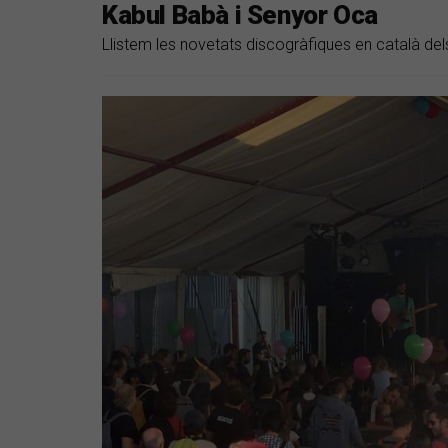
Kabul Babà i Senyor Oca
Llistem les novetats discogràfiques en català dels