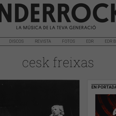
DISCOS
REVISTA
FOTOS
EDR
EDR 
cesk freixas
EN PORTAD