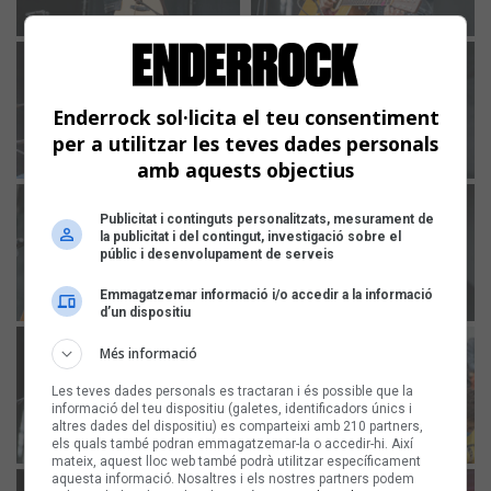
Enderrock sol·licita el teu consentiment
per a utilitzar les teves dades personals
amb aquests objectius
Publicitat i continguts personalitzats, mesurament de
la publicitat i del contingut, investigació sobre el
públic i desenvolupament de serveis
Emmagatzemar informació i/o accedir a la informació
d’un dispositiu
Més informació
Les teves dades personals es tractaran i és possible que la
informació del teu dispositiu (galetes, identificadors únics i
altres dades del dispositiu) es comparteixi amb 210 partners,
els quals també podran emmagatzemar-la o accedir-hi. Així
mateix, aquest lloc web també podrà utilitzar específicament
aquesta informació. Nosaltres i els nostres partners podem