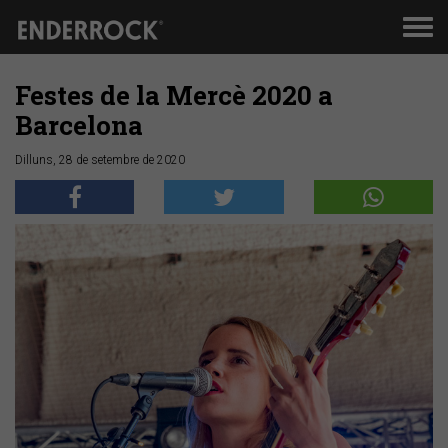
Men
de
nav
Festes de la Mercè 2020 a
Barcelona
Dilluns, 28 de setembre de 2020
Anterior
Segü