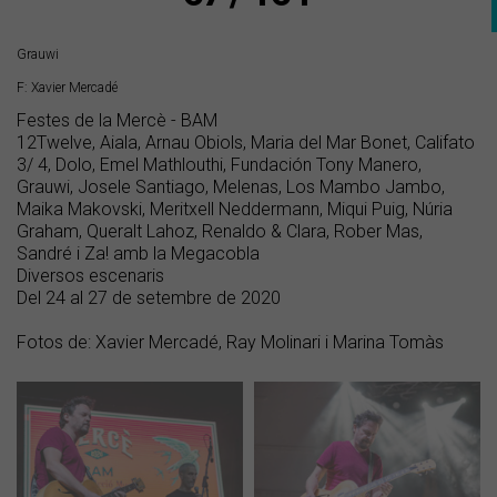
Grauwi
F: Xavier Mercadé
Festes de la Mercè - BAM
12Twelve, Aiala, Arnau Obiols, Maria del Mar Bonet, Califato
3/ 4, Dolo, Emel Mathlouthi, Fundación Tony Manero,
Grauwi, Josele Santiago, Melenas, Los Mambo Jambo,
Maika Makovski, Meritxell Neddermann, Miqui Puig, Núria
Graham, Queralt Lahoz, Renaldo & Clara, Rober Mas,
Sandré i Za! amb la Megacobla
Diversos escenaris
Del 24 al 27 de setembre de 2020
Fotos de: Xavier Mercadé, Ray Molinari i Marina Tomàs