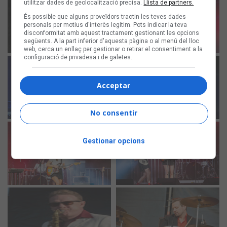
utilitzar dades de geolocalització precisa.
Llista de partners.
És possible que alguns proveïdors tractin les teves dades
personals per motius d'interès legítim. Pots indicar la teva
disconformitat amb aquest tractament gestionant les opcions
següents. A la part inferior d'aquesta pàgina o al menú del lloc
web, cerca un enllaç per gestionar o retirar el consentiment a la
configuració de privadesa i de galetes.
Acceptar
No consentir
Gestionar opcions