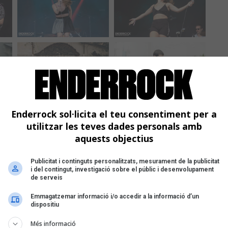
Enderrock sol·licita el teu consentiment per a
utilitzar les teves dades personals amb
aquests objectius
Publicitat i continguts personalitzats, mesurament de la publicitat
i del contingut, investigació sobre el públic i desenvolupament
de serveis
Emmagatzemar informació i/o accedir a la informació d’un
dispositiu
Més informació