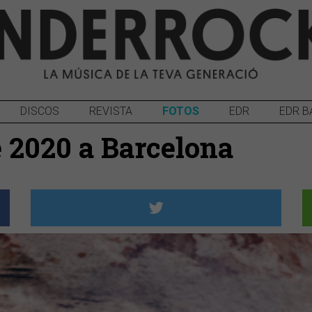
DISCOS
REVISTA
FOTOS
EDR
EDR B
è 2020 a Barcelona