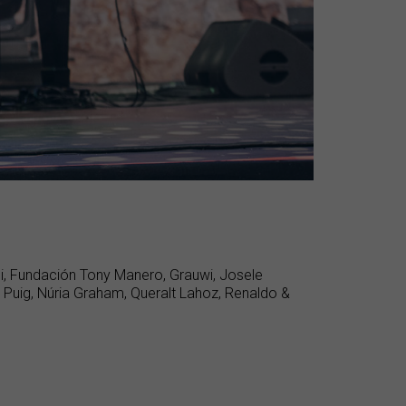
thi, Fundación Tony Manero, Grauwi, Josele
Puig, Núria Graham, Queralt Lahoz, Renaldo &