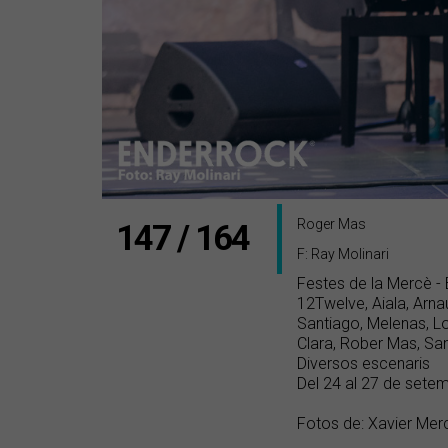
Roger Mas
147 / 164
F: Ray Molinari
Festes de la Mercè -
12Twelve, Aiala, Arna
Santiago, Melenas, L
Clara, Rober Mas, Sa
Diversos escenaris
Del 24 al 27 de sete
Fotos de: Xavier Mer