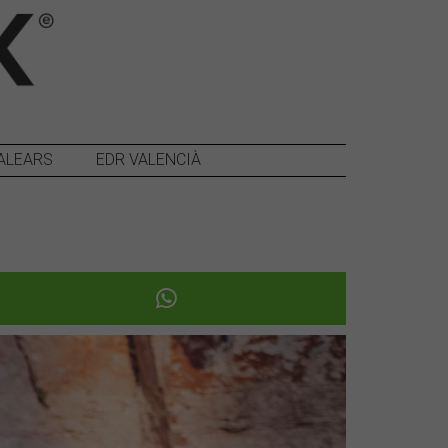
ALEARS
EDR VALENCIÀ
Següent